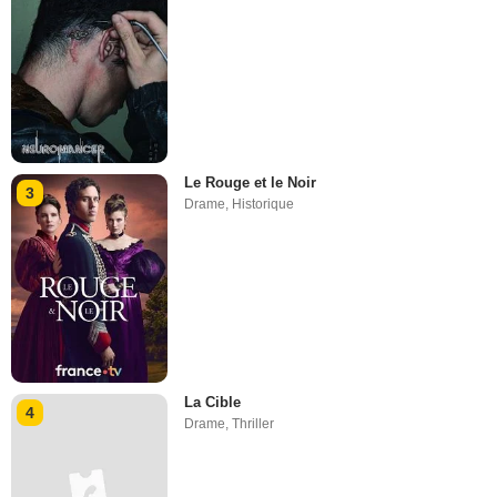
Le Rouge et le Noir
3
Drame
,
Historique
La Cible
4
Drame
,
Thriller