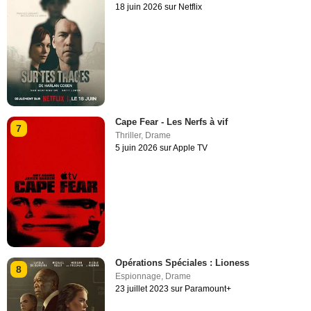
18 juin 2026 sur Netflix
Cape Fear - Les Nerfs à vif
7
Thriller
,
Drame
5 juin 2026 sur Apple TV
Opérations Spéciales : Lioness
8
Espionnage
,
Drame
23 juillet 2023 sur Paramount+