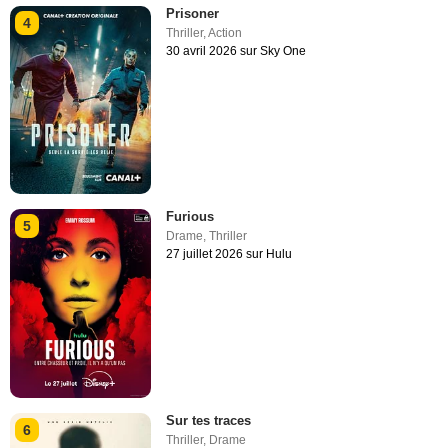
Prisoner
4
Thriller
,
Action
30 avril 2026 sur Sky One
Furious
5
Drame
,
Thriller
27 juillet 2026 sur Hulu
Sur tes traces
6
Thriller
,
Drame