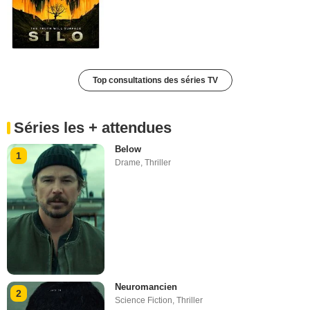
Top consultations des séries TV
Séries les + attendues
Below
1
Drame
,
Thriller
Neuromancien
2
Science Fiction
,
Thriller