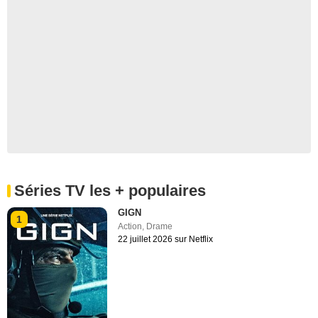
Séries TV les + populaires
GIGN
1
Action
,
Drame
22 juillet 2026 sur Netflix