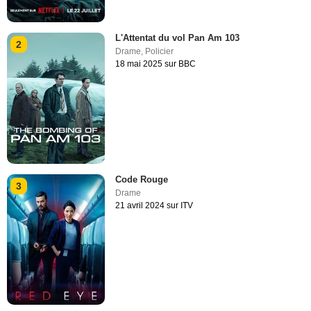
L'Attentat du vol Pan Am 103
2
Drame
,
Policier
18 mai 2025 sur BBC
Code Rouge
3
Drame
21 avril 2024 sur ITV