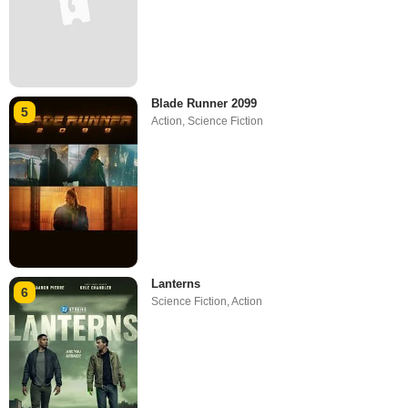
Blade Runner 2099
5
Action
,
Science Fiction
Lanterns
6
Science Fiction
,
Action