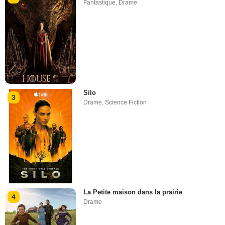
Fantastique
,
Drame
Silo
3
Drame
,
Science Fiction
La Petite maison dans la prairie
4
Drame