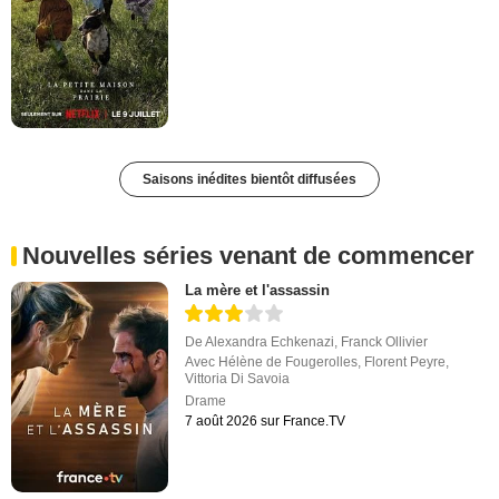
Saisons inédites bientôt diffusées
Nouvelles séries venant de commencer
La mère et l'assassin
De
Alexandra Echkenazi
,
Franck Ollivier
Avec
Hélène de Fougerolles
,
Florent Peyre
,
Vittoria Di Savoia
Drame
7 août 2026 sur France.TV