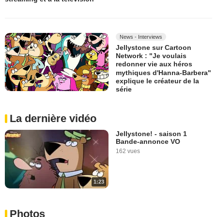
News - Interviews
Jellystone sur Cartoon
Network : "Je voulais
redonner vie aux héros
mythiques d'Hanna-Barbera"
explique le créateur de la
série
La dernière vidéo
Jellystone! - saison 1
Bande-annonce VO
162 vues
1:23
Photos