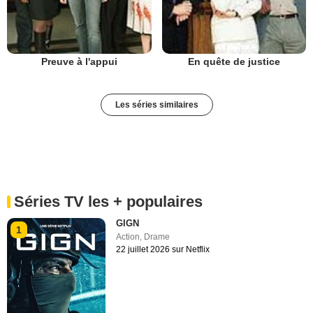
Preuve à l'appui
En quête de justice
Les séries similaires
Séries TV les + populaires
GIGN
1
Action
,
Drame
22 juillet 2026 sur Netflix