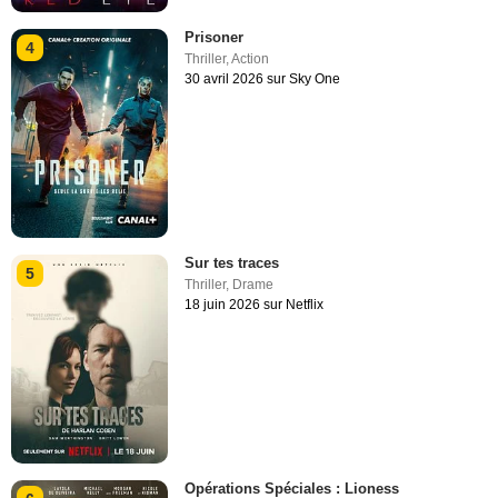
Prisoner
4
Thriller
,
Action
30 avril 2026 sur Sky One
Sur tes traces
5
Thriller
,
Drame
18 juin 2026 sur Netflix
Opérations Spéciales : Lioness