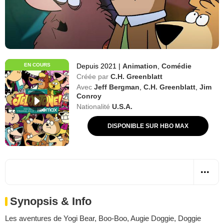
EN COURS
Depuis 2021
|
Animation
,
Comédie
Créée par
C.H. Greenblatt
Avec
Jeff Bergman
,
C.H. Greenblatt
,
Jim
Conroy
Nationalité
U.S.A.
DISPONIBLE SUR HBO MAX
Synopsis & Info
Les aventures de Yogi Bear, Boo-Boo, Augie Doggie, Doggie