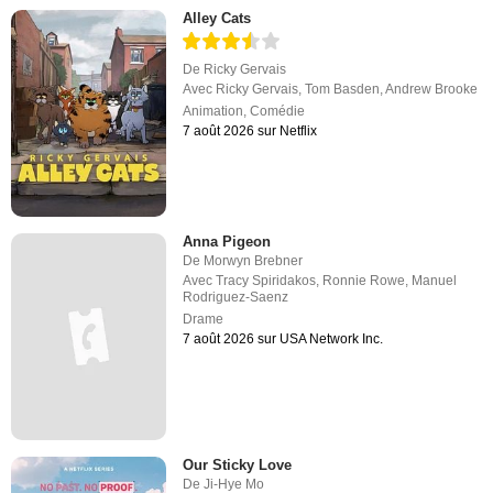
Alley Cats
De
Ricky Gervais
Avec
Ricky Gervais
,
Tom Basden
,
Andrew Brooke
Animation
,
Comédie
7 août 2026 sur Netflix
Anna Pigeon
De
Morwyn Brebner
Avec
Tracy Spiridakos
,
Ronnie Rowe
,
Manuel
Rodriguez-Saenz
Drame
7 août 2026 sur USA Network Inc.
Our Sticky Love
De
Ji-Hye Mo