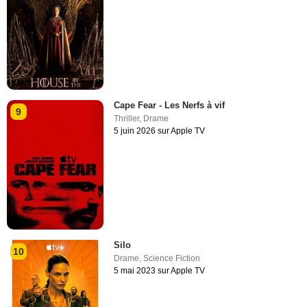
Cape Fear - Les Nerfs à vif
9
Thriller
,
Drame
5 juin 2026 sur Apple TV
Silo
10
Drame
,
Science Fiction
5 mai 2023 sur Apple TV