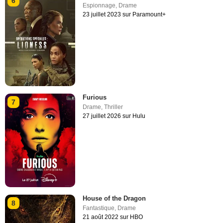
6
Espionnage
,
Drame
23 juillet 2023 sur Paramount+
Furious
7
Drame
,
Thriller
27 juillet 2026 sur Hulu
House of the Dragon
8
Fantastique
,
Drame
21 août 2022 sur HBO