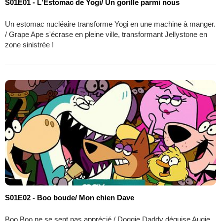
S01E01 - L'Estomac de Yogi/ Un gorille parmi nous
Un estomac nucléaire transforme Yogi en une machine à manger.
/ Grape Ape s'écrase en pleine ville, transformant Jellystone en
zone sinistrée !
S01E02 - Boo boude/ Mon chien Dave
Boo Boo ne se sent pas apprécié / Doggie Daddy déguise Augie