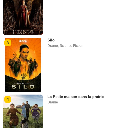
Silo
3
Drame
,
Science Fiction
La Petite maison dans la prairie
4
Drame