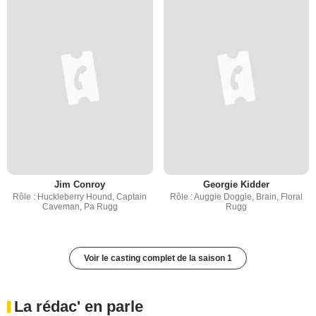
Jim Conroy
Georgie Kidder
Rôle : Huckleberry Hound, Captain
Rôle : Auggie Doggie, Brain, Floral
Caveman, Pa Rugg
Rugg
Voir le casting complet de la saison 1
La rédac' en parle