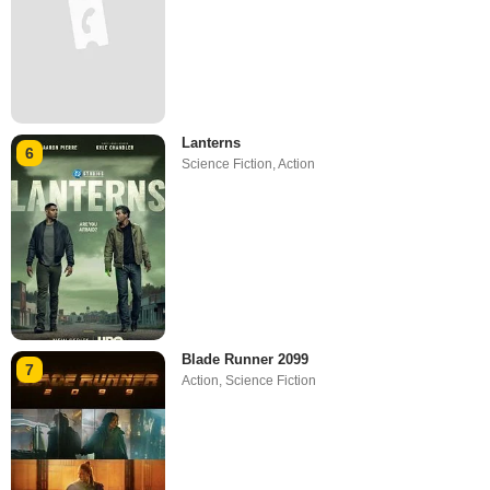
Lanterns
6
Science Fiction
,
Action
Blade Runner 2099
7
Action
,
Science Fiction