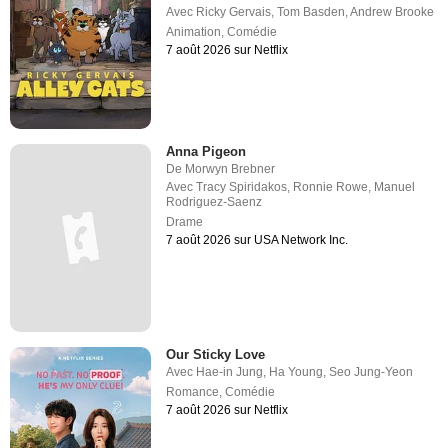
Avec
Ricky Gervais
,
Tom Basden
,
Andrew Brooke
Animation
,
Comédie
7 août 2026 sur Netflix
Anna Pigeon
De
Morwyn Brebner
Avec
Tracy Spiridakos
,
Ronnie Rowe
,
Manuel
Rodriguez-Saenz
Drame
7 août 2026 sur USA Network Inc.
Our Sticky Love
Avec
Hae-in Jung
,
Ha Young
,
Seo Jung-Yeon
Romance
,
Comédie
7 août 2026 sur Netflix