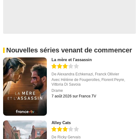
Nouvelles séries venant de commencer
La mère et l'assassin
De
Alexandra Echkenazi
,
Franck Ollivier
Avec
Hélène de Fougerolles
,
Florent Peyre
,
Vittoria Di Savoia
Drame
7 août 2026 sur France.TV
Alley Cats
De
Ricky Gervais