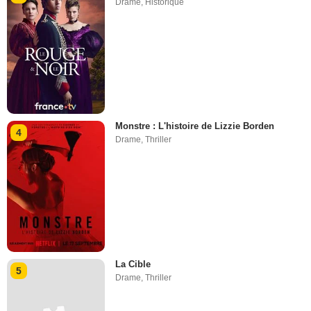
Drame
,
Historique
Monstre : L'histoire de Lizzie Borden
4
Drame
,
Thriller
La Cible
5
Drame
,
Thriller