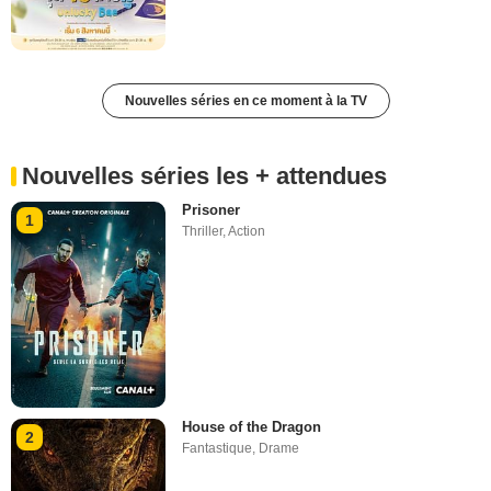
Nouvelles séries en ce moment à la TV
Nouvelles séries les + attendues
Prisoner
1
Thriller
,
Action
House of the Dragon
2
Fantastique
,
Drame