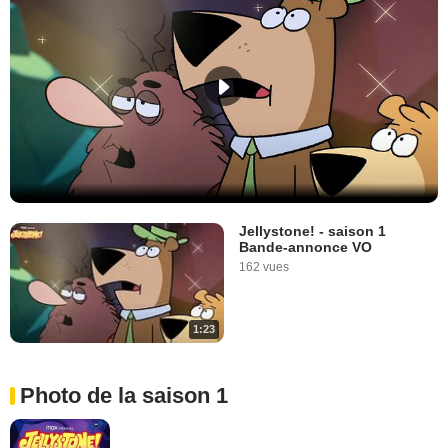
Jellystone! - saison 1
Bande-annonce VO
162 vues
1:23
Photo de la saison 1