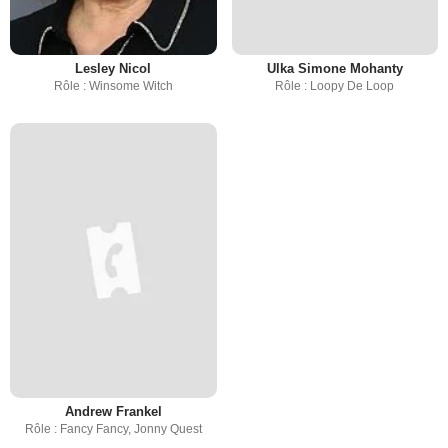
Lesley Nicol
Ulka Simone Mohanty
Rôle : Winsome Witch
Rôle : Loopy De Loop
Andrew Frankel
Rôle : Fancy Fancy, Jonny Quest