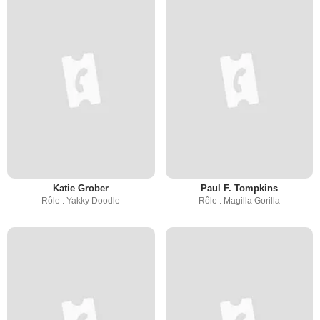
Katie Grober
Paul F. Tompkins
Rôle : Yakky Doodle
Rôle : Magilla Gorilla