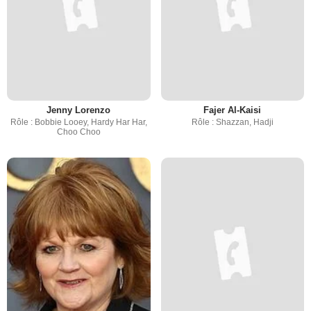
Jenny Lorenzo
Fajer Al-Kaisi
Rôle : Bobbie Looey, Hardy Har Har,
Rôle : Shazzan, Hadji
Choo Choo