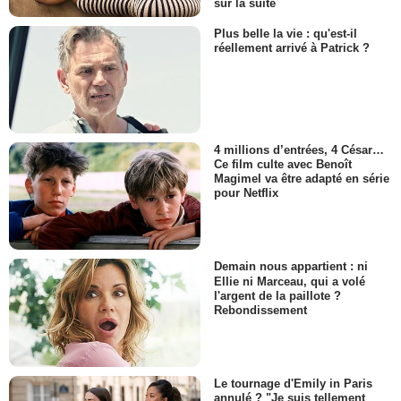
sur la suite
Plus belle la vie : qu'est-il
réellement arrivé à Patrick ?
4 millions d’entrées, 4 César…
Ce film culte avec Benoît
Magimel va être adapté en série
pour Netflix
Demain nous appartient : ni
Ellie ni Marceau, qui a volé
l'argent de la paillote ?
Rebondissement
Le tournage d'Emily in Paris
annulé ? "Je suis tellement