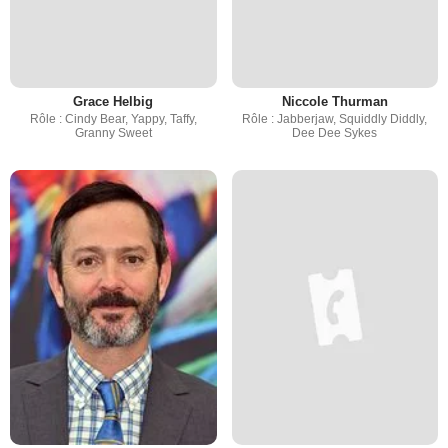
Grace Helbig
Niccole Thurman
Rôle : Cindy Bear, Yappy, Taffy,
Rôle : Jabberjaw, Squiddly Diddly,
Granny Sweet
Dee Dee Sykes