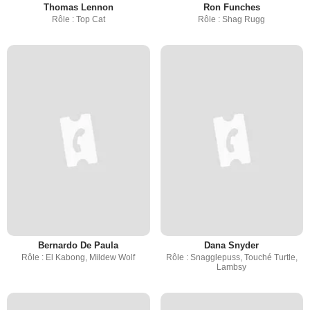
Thomas Lennon
Ron Funches
Rôle : Top Cat
Rôle : Shag Rugg
Bernardo De Paula
Dana Snyder
Rôle : El Kabong, Mildew Wolf
Rôle : Snagglepuss, Touché Turtle,
Lambsy