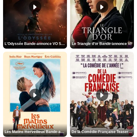
L'Odyssée Bande-annonce VO STFR
Le Triangle d'or Bande-annonce VF
Les Matins merveilleux Bande-annonce VF
De la Comédie-Française Teaser VF