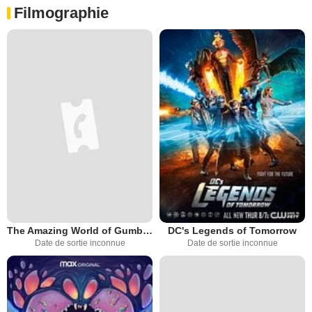
Filmographie
The Amazing World of Gumball: The Series
DC's Legends of Tomorrow
Date de sortie inconnue
Date de sortie inconnue