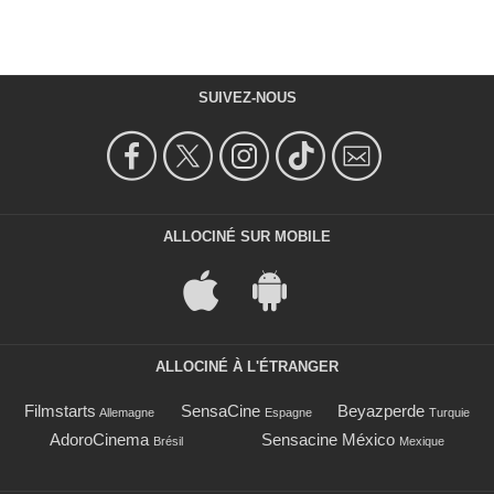
SUIVEZ-NOUS
ALLOCINÉ SUR MOBILE
ALLOCINÉ À L'ÉTRANGER
Filmstarts
SensaCine
Beyazperde
Allemagne
Espagne
Turquie
AdoroCinema
Sensacine México
Brésil
Mexique