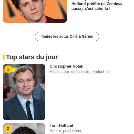
Holland préfère (et Zendaya
aussi), c'est celui-là !
Toutes les actus Ciné & Séries
Top stars du jour
Christopher Nolan
1
Réalisateur, scénariste, producteur
Tom Holland
2
Acteur, producteur