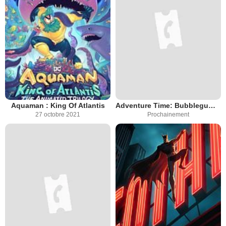
Aquaman : King Of Atlantis
Adventure Time: Bubblegum & Marceline
27 octobre 2021
Prochainement