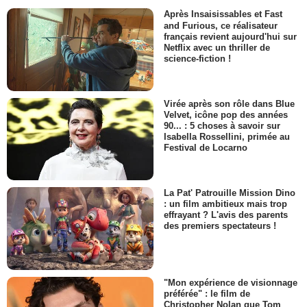
Après Insaisissables et Fast
and Furious, ce réalisateur
français revient aujourd'hui sur
Netflix avec un thriller de
science-fiction !
Virée après son rôle dans Blue
Velvet, icône pop des années
90... : 5 choses à savoir sur
Isabella Rossellini, primée au
Festival de Locarno
La Pat' Patrouille Mission Dino
: un film ambitieux mais trop
effrayant ? L'avis des parents
des premiers spectateurs !
"Mon expérience de visionnage
préférée" : le film de
Christopher Nolan que Tom