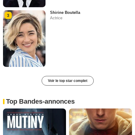
Shirine Boutella
3
Actrice
Voir le top star complet
Top Bandes-annonces