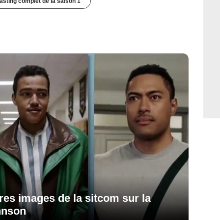
casting complet de la saison 1
res images de la sitcom sur la
hnson