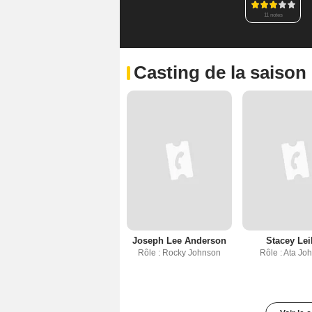
11 notes
Casting de la saison
Joseph Lee Anderson
Stacey Lei
Rôle : Rocky Johnson
Rôle : Ata Jo