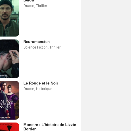
Below
Drame
,
Thriller
Neuromancien
Science Fiction
,
Thriller
Le Rouge et le Noir
Drame
,
Historique
Monstre : L'histoire de Lizzie
Borden