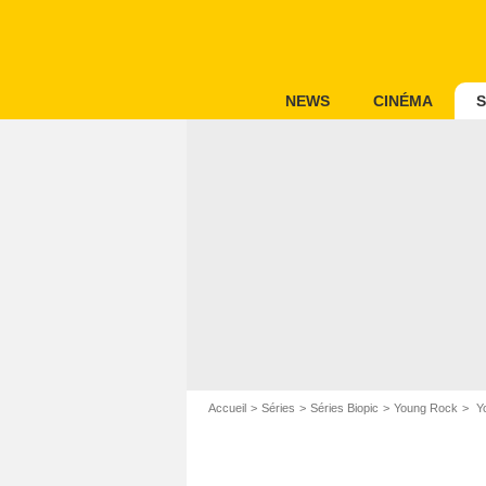
NEWS
CINÉMA
S
Accueil
Séries
Séries Biopic
Young Rock
Yo