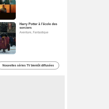
Harry Potter à l'école des
sorciers
Aventure
,
Fantastique
Nouvelles séries TV bientôt diffusées