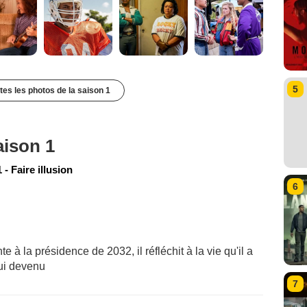
5
utes les photos de la saison 1
aison 1
- Faire illusion
6
 la présidence de 2032, il réfléchit à la vie qu'il a
hui devenu
7