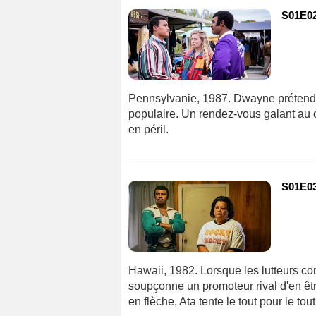
S01E02 
Pennsylvanie, 1987. Dwayne prétend ê
populaire. Un rendez-vous galant au 
en péril.
S01E03
Hawaii, 1982. Lorsque les lutteurs c
soupçonne un promoteur rival d'en êt
en flèche, Ata tente le tout pour le to