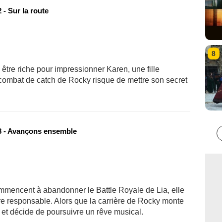
- Sur la route
8
tre riche pour impressionner Karen, une fille
combat de catch de Rocky risque de mettre son secret
 - Avançons ensemble
ommencent à abandonner le Battle Royale de Lia, elle
re responsable. Alors que la carrière de Rocky monte
ut et décide de poursuivre un rêve musical.