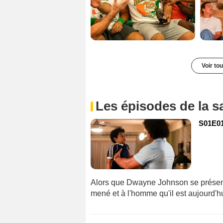
Voir to
Les épisodes de la s
S01E01 
Alors que Dwayne Johnson se présente à
mené et à l'homme qu'il est aujourd'