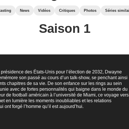
asting
News
Vidéos
Critiques
Photos
Séries simila
Saison 1
 présidence des États-Unis pour l’élection de 2032, Dwayne
emémore son passé au cours d’un talk-show, se penchant ainsi
ents chapitres de sa vie. De son enfance sur les rings au sein
 unie avec de fortes personnalités qui baigne dans le monde du
eur de football américain à l’université de Miami, ce voyage vers
et en lumière les moments inoubliables et les relations
ui ont forgé l’homme qu’il est aujourd’hui.