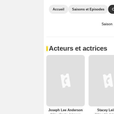
Accueil
Saisons et Episodes
C
Saison
Acteurs et actrices
Joseph Lee Anderson
Stacey Lei