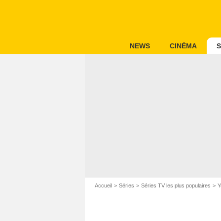
NEWS
CINÉMA
S
Accueil
Séries
Séries TV les plus populaires
Y