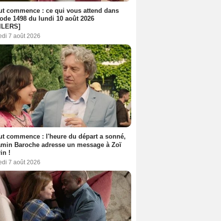
out commence : ce qui vous attend dans
sode 1498 du lundi 10 août 2026
ILERS]
edi 7 août 2026
out commence : l'heure du départ a sonné,
amin Baroche adresse un message à Zoï
in !
edi 7 août 2026