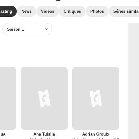
asting
News
Vidéos
Critiques
Photos
Séries simila
Saison 1
lua
Ana Tuisila
Adrian Groulx