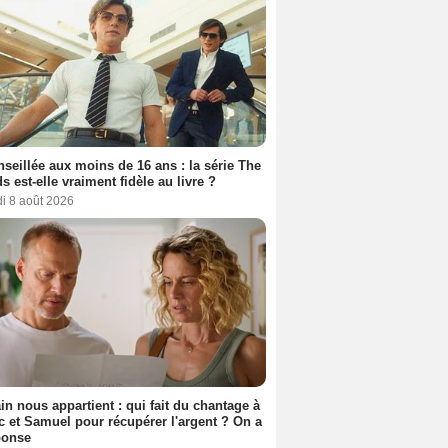
seillée aux moins de 16 ans : la série The
s est-elle vraiment fidèle au livre ?
i 8 août 2026
n nous appartient : qui fait du chantage à
c et Samuel pour récupérer l'argent ? On a
ponse