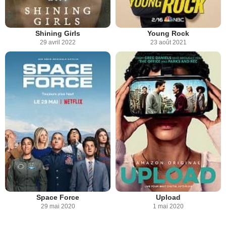
Shining Girls
Young Rock
29 avril 2022
23 août 2021
Space Force
Upload
29 mai 2020
1 mai 2020