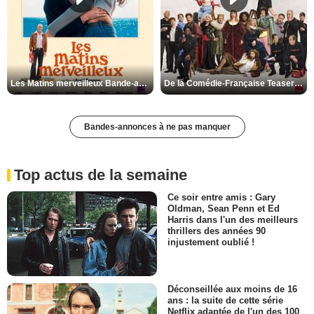
Les Matins merveilleux Bande-annonce VF
De la Comédie-Française Teaser VF
Bandes-annonces à ne pas manquer
Top actus de la semaine
Ce soir entre amis : Gary
Oldman, Sean Penn et Ed
Harris dans l'un des meilleurs
thrillers des années 90
injustement oublié !
Déconseillée aux moins de 16
ans : la suite de cette série
Netflix adaptée de l'un des 100