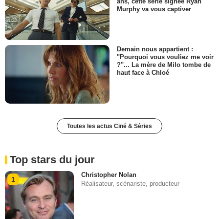
ans, cette série signée Ryan
Murphy va vous captiver
Demain nous appartient :
"Pourquoi vous vouliez me voir
?"... La mère de Milo tombe de
haut face à Chloé
Toutes les actus Ciné & Séries
Top stars du jour
Christopher Nolan
1
Réalisateur, scénariste, producteur