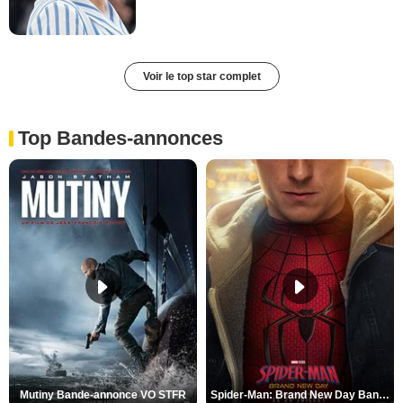
Voir le top star complet
Top Bandes-annonces
Mutiny Bande-annonce VO STFR
Spider-Man: Brand New Day Bande-annonce VO STFR