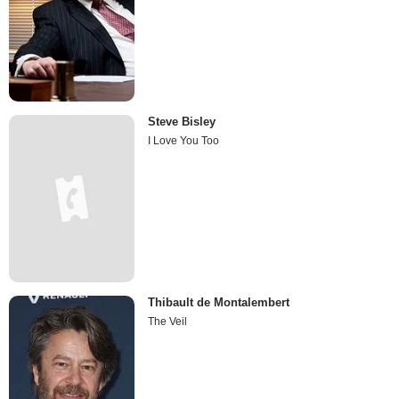
Steve Bisley
I Love You Too
Thibault de Montalembert
The Veil