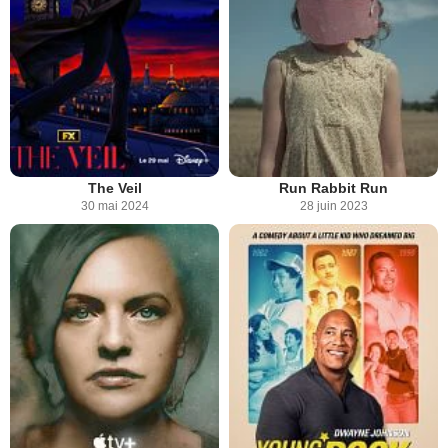
The Veil
Run Rabbit Run
30 mai 2024
28 juin 2023