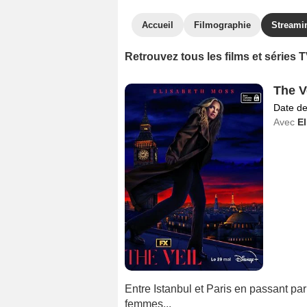
Accueil
Filmographie
Streami
Retrouvez tous les films et séries
The V
Date de
Avec
E
Entre Istanbul et Paris en passant pa
femmes...