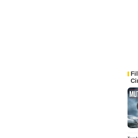
Fi
Ci