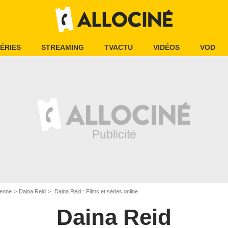
ÉRIES
STREAMING
TVACTU
VIDÉOS
VOD
ienne
Daina Reid
Daina Reid : Films et séries online
Daina Reid