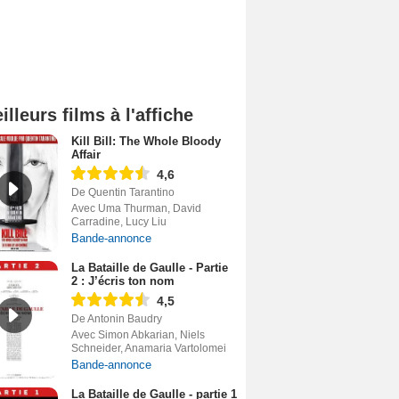
illeurs films à l'affiche
Kill Bill: The Whole Bloody
Affair
4,6
De Quentin Tarantino
Avec Uma Thurman, David
Carradine, Lucy Liu
Bande-annonce
La Bataille de Gaulle - Partie
2 : J’écris ton nom
4,5
De Antonin Baudry
Avec Simon Abkarian, Niels
Schneider, Anamaria Vartolomei
Bande-annonce
La Bataille de Gaulle - partie 1