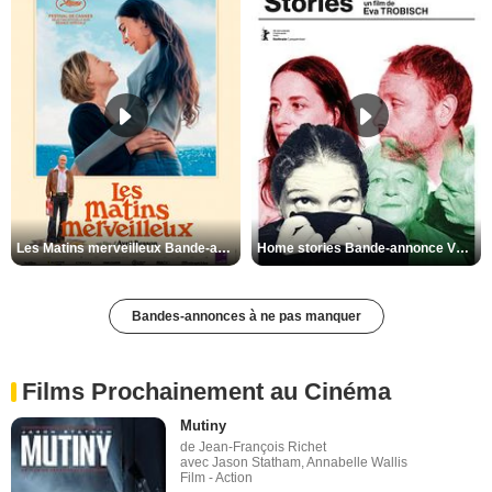
Les Matins merveilleux Bande-annonce VF
Home stories Bande-annonce VO STFR
Bandes-annonces à ne pas manquer
Films Prochainement au Cinéma
Mutiny
de Jean-François Richet
avec Jason Statham, Annabelle Wallis
Film - Action