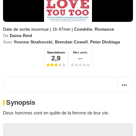
Date de sortie inconnue
|
1h 47min
|
Comédie
,
Romance
De
Daina Reid
Avec
Yvonne Strahovski
,
Brendan Cowell
,
Peter Dinklage
Spectateurs
Mes amis
2,9
--
Synopsis
Deux hommes sont en quête de la femme de leur vie.