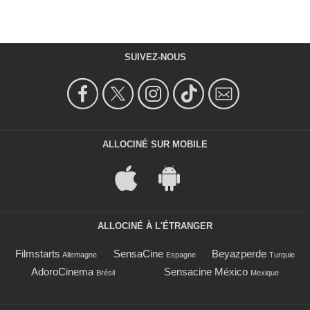
SUIVEZ-NOUS
ALLOCINÉ SUR MOBILE
ALLOCINÉ À L'ÉTRANGER
Filmstarts
SensaCine
Beyazperde
Allemagne
Espagne
Turquie
AdoroCinema
Sensacine México
Brésil
Mexique