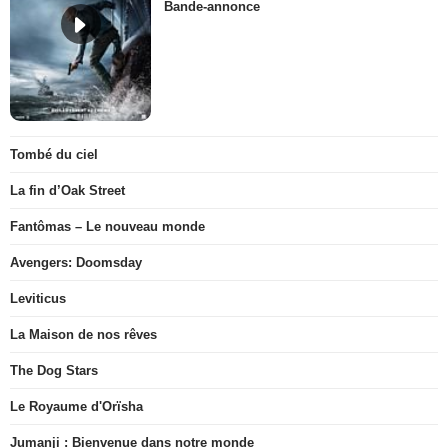
Bande-annonce
Tombé du ciel
La fin d’Oak Street
Fantômas – Le nouveau monde
Avengers: Doomsday
Leviticus
La Maison de nos rêves
The Dog Stars
Le Royaume d'Orïsha
Jumanji : Bienvenue dans notre monde