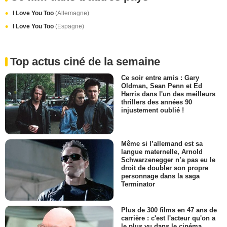
I Love You Too
(Allemagne)
I Love You Too
(Espagne)
Top actus ciné de la semaine
Ce soir entre amis : Gary
Oldman, Sean Penn et Ed
Harris dans l'un des meilleurs
thrillers des années 90
injustement oublié !
Même si l’allemand est sa
langue maternelle, Arnold
Schwarzenegger n’a pas eu le
droit de doubler son propre
personnage dans la saga
Terminator
Plus de 300 films en 47 ans de
carrière : c'est l'acteur qu'on a
le plus vu dans le cinéma