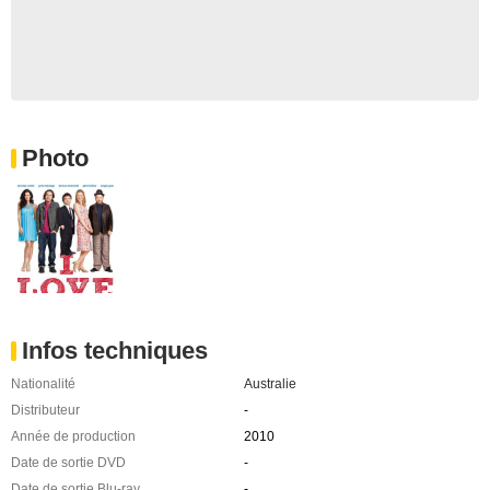
Photo
Infos techniques
Nationalité
Australie
Distributeur
-
Année de production
2010
Date de sortie DVD
-
Date de sortie Blu-ray
-