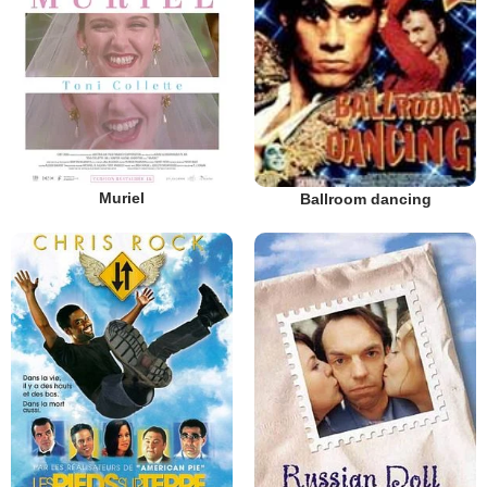
Muriel
Ballroom dancing