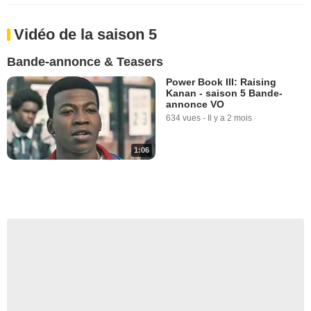
Vidéo de la saison 5
Bande-annonce & Teasers
Power Book III: Raising
Kanan - saison 5 Bande-
annonce VO
634 vues
-
Il y a 2 mois
1:06