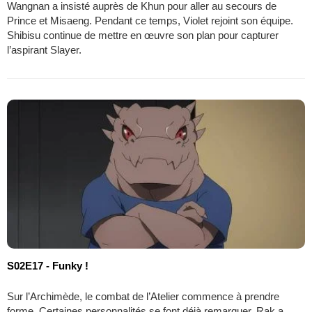
Wangnan a insisté auprès de Khun pour aller au secours de
Prince et Misaeng. Pendant ce temps, Violet rejoint son équipe.
Shibisu continue de mettre en œuvre son plan pour capturer
l’aspirant Slayer.
S02E17 - Funky !
Sur l’Archimède, le combat de l’Atelier commence à prendre
forme. Certaines personnalités se font déjà remarquer. Rak a