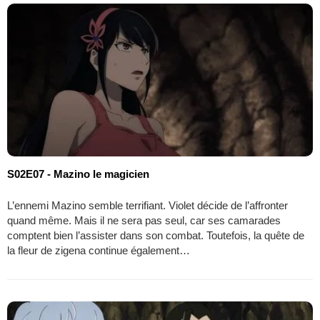
S02E07 - Mazino le magicien
L’ennemi Mazino semble terrifiant. Violet décide de l’affronter
quand même. Mais il ne sera pas seul, car ses camarades
comptent bien l’assister dans son combat. Toutefois, la quête de
la fleur de zigena continue également…