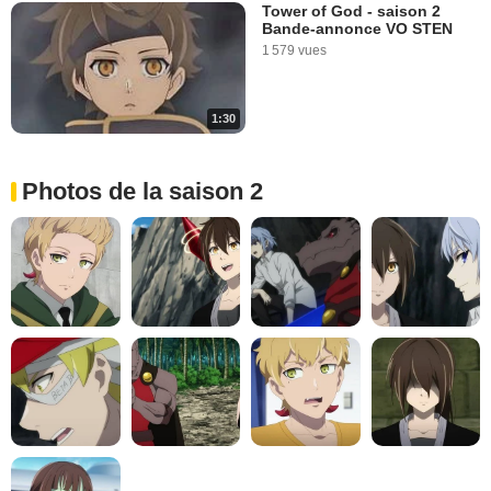
Tower of God - saison 2
Bande-annonce VO STEN
1 579 vues
1:30
Photos de la saison 2