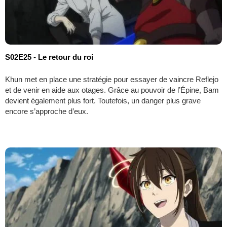
S02E25 - Le retour du roi
Khun met en place une stratégie pour essayer de vaincre Reflejo
et de venir en aide aux otages. Grâce au pouvoir de l’Épine, Bam
devient également plus fort. Toutefois, un danger plus grave
encore s’approche d’eux.