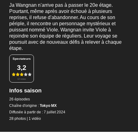
Ja Wangnan n'arrive pas à passer le 20e étage.
Pourtant, même après avoir échoué à plusieurs
reprises, il refuse d'abandonner. Au cours de son
périple, il rencontre un personnage mystérieux et
puissant nommé Viole. Wangnan invite Viole à
rejoindre son équipe de réguliers. Leur voyage se
poursuit avec de nouveaux défis à relever à chaque
étape.
Spectateurs
3,2
12 notes
Infos saison
26 épisodes
Chaîne d'origine :
Tokyo MX
Diffusée à partir de : 7 juillet 2024
28 photos
|
1 vidéo