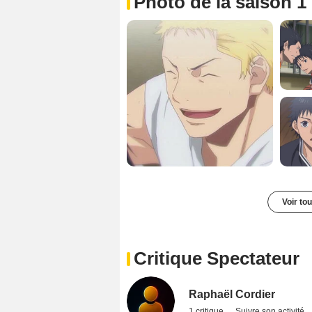
Photo de la saison 1
Voir to
Critique Spectateur
Raphaël Cordier
1 critique
Suivre son activité