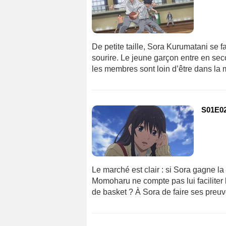
De petite taille, Sora Kurumatani se f
sourire. Le jeune garçon entre en seco
les membres sont loin d’être dans la
S01E02
Le marché est clair : si Sora gagne la p
Momoharu ne compte pas lui faciliter 
de basket ? À Sora de faire ses preuv