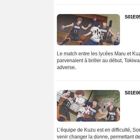
S01E05 
Le match entre les lycées Maru et Kuz
parvenaient à briller au début, Tokiwa 
adverse.
S01E06
L’équipe de Kuzu est en difficulté, So
venir changer la donne, permettant 