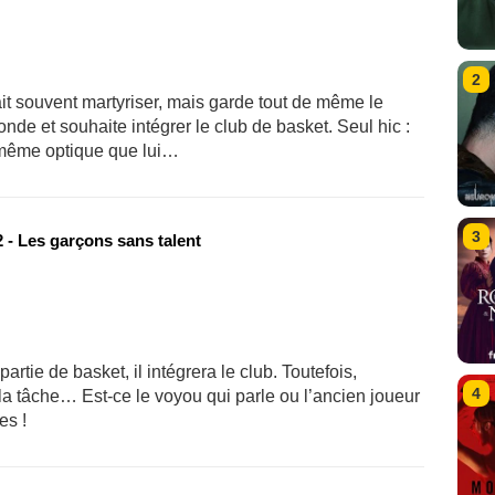
2
ait souvent martyriser, mais garde tout de même le
nde et souhaite intégrer le club de basket. Seul hic :
 même optique que lui…
3
 - Les garçons sans talent
artie de basket, il intégrera le club. Toutefois,
4
la tâche… Est-ce le voyou qui parle ou l’ancien joueur
es !