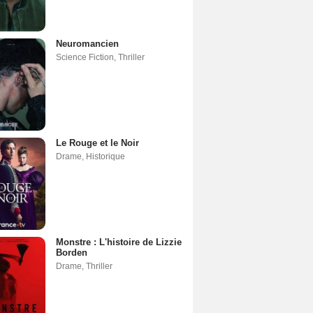
Neuromancien
Science Fiction
,
Thriller
Le Rouge et le Noir
Drame
,
Historique
Monstre : L'histoire de Lizzie
Borden
Drame
,
Thriller