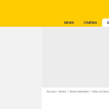
NEWS
CINÉMA
S
Accueil
Séries
Séries Animation
Ahiru no Sora