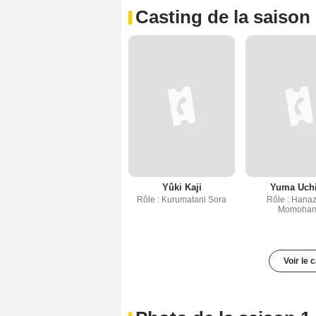
Casting de la saison
Yûki Kaji
Yuma Uch
Rôle : Kurumatani Sora
Rôle : Hana
Momohar
Voir le 