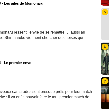
 - Les ailes de Momoharu
5
moharu ressent l’envie de se remettre lui aussi au
ycée Shinmaruko viennent chercher des noises qui
6
 - Le premier envol
7
nouveaux camarades sont presque prêts pour leur match
ité : il va enfin pouvoir faire le tout premier match de