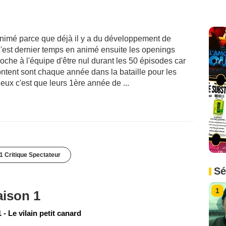
 animé parce que déjà il y a du développement de
est dernier temps en animé ensuite les openings
che à l'équipe d'être nul durant les 50 épisodes car
rontent sont chaque année dans la bataille pour les
e eux c'est que leurs 1ère année de ...
1 Critique Spectateur
Sé
1
aison 1
- Le vilain petit canard