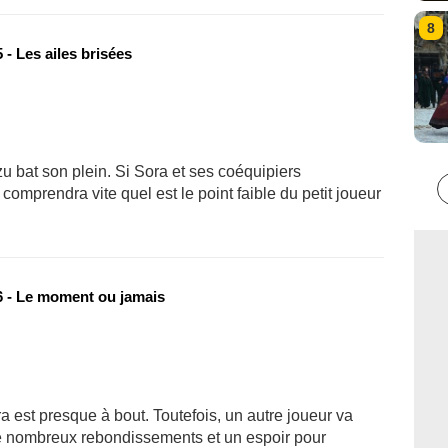
8
- Les ailes brisées
u bat son plein. Si Sora et ses coéquipiers
comprendra vite quel est le point faible du petit joueur
 - Le moment ou jamais
ra est presque à bout. Toutefois, un autre joueur va
de nombreux rebondissements et un espoir pour