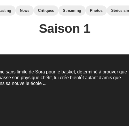
asting
News
Critiques
Streaming
Photos
Séries sim
Saison 1
e sans limite de Sora pour le basket, déterminé à prouver que
passe son physique chétif, lui crée bientôt autant d'amis que
s sa nouvelle école ...