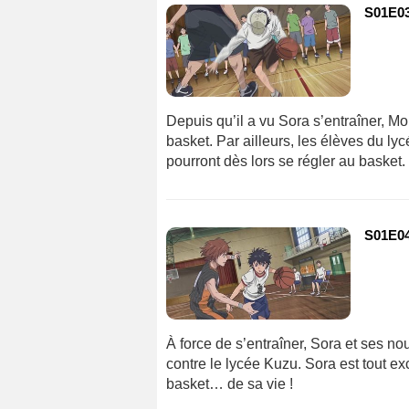
S01E03
Depuis qu’il a vu Sora s’entraîner, Mo
basket. Par ailleurs, les élèves du l
pourront dès lors se régler au basket.
S01E04
À force de s’entraîner, Sora et ses 
contre le lycée Kuzu. Sora est tout exc
basket… de sa vie !