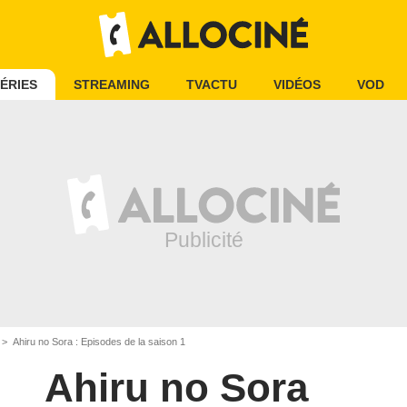
ÉRIES
STREAMING
TVACTU
VIDÉOS
VOD
Ahiru no Sora : Episodes de la saison 1
Ahiru no Sora