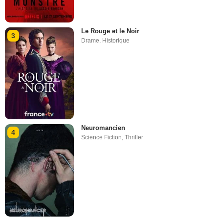
Le Rouge et le Noir
3
Drame
,
Historique
Neuromancien
4
Science Fiction
,
Thriller