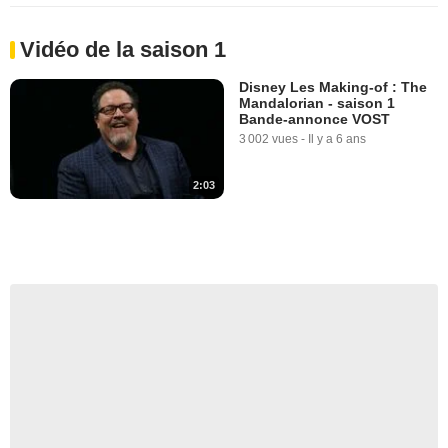
Vidéo de la saison 1
Disney Les Making-of : The
Mandalorian - saison 1
Bande-annonce VOST
3 002 vues
-
Il y a 6 ans
2:03