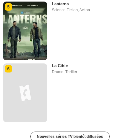
Lanterns
5
Science Fiction
,
Action
La Cible
6
Drame
,
Thriller
Nouvelles séries TV bientôt diffusées