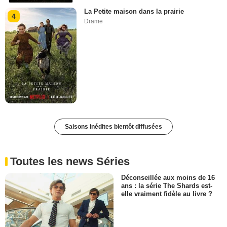
La Petite maison dans la prairie
4
Drame
Saisons inédites bientôt diffusées
Toutes les news Séries
Déconseillée aux moins de 16
ans : la série The Shards est-
elle vraiment fidèle au livre ?