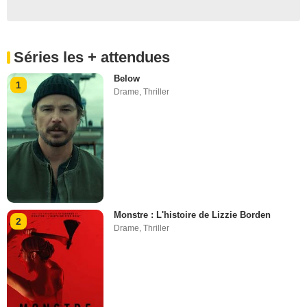
Séries les + attendues
Below
1
Drame
,
Thriller
Monstre : L'histoire de Lizzie Borden
2
Drame
,
Thriller