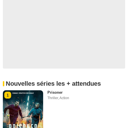
Nouvelles séries les + attendues
Prisoner
1
Thriller
,
Action