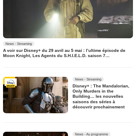
News - Streaming
A voir sur Disney+ du 29 avril au 5 mai : l’ultime épisode de
Moon Knight, Les Agents du S.H.I.E.L.D. saison 7…
News - Streaming
Disney+ : The Mandalorian,
Only Murders in the
Building… les nouvelles
saisons des séries à
découvrir prochainement
News - Au programme