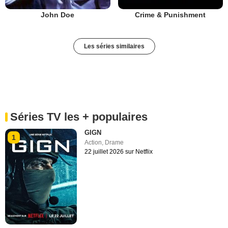
John Doe
Crime & Punishment
Les séries similaires
Séries TV les + populaires
GIGN
1
Action
,
Drame
22 juillet 2026 sur Netflix