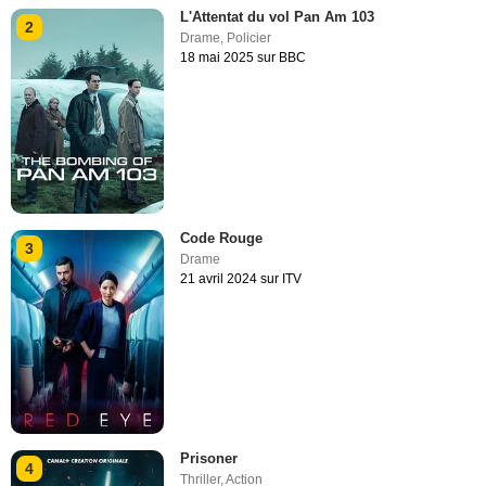
L'Attentat du vol Pan Am 103
2
Drame
,
Policier
18 mai 2025 sur BBC
Code Rouge
3
Drame
21 avril 2024 sur ITV
Prisoner
4
Thriller
,
Action