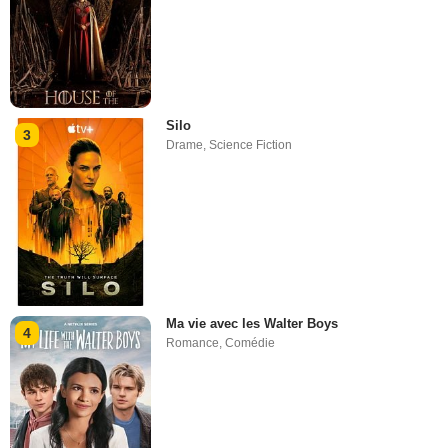
Silo
3
Drame
,
Science Fiction
Ma vie avec les Walter Boys
4
Romance
,
Comédie