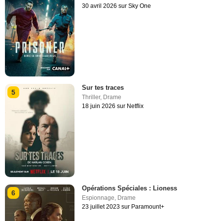
30 avril 2026 sur Sky One
Sur tes traces
5
Thriller
,
Drame
18 juin 2026 sur Netflix
Opérations Spéciales : Lioness
6
Espionnage
,
Drame
23 juillet 2023 sur Paramount+