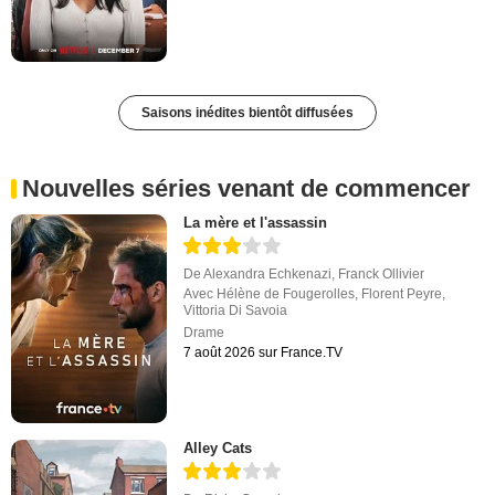
Saisons inédites bientôt diffusées
Nouvelles séries venant de commencer
La mère et l'assassin
De
Alexandra Echkenazi
,
Franck Ollivier
Avec
Hélène de Fougerolles
,
Florent Peyre
,
Vittoria Di Savoia
Drame
7 août 2026 sur France.TV
Alley Cats