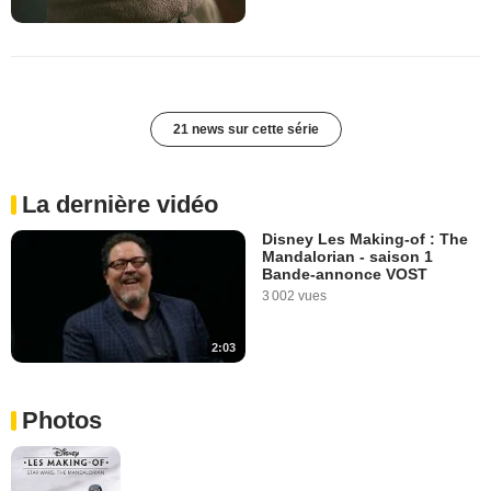
21 news sur cette série
La dernière vidéo
Disney Les Making-of : The
Mandalorian - saison 1
Bande-annonce VOST
3 002 vues
2:03
Photos