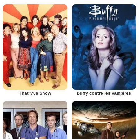
That '70s Show
Buffy contre les vampires