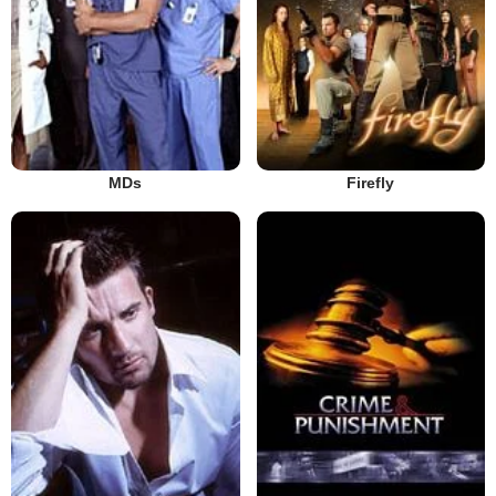
MDs
Firefly