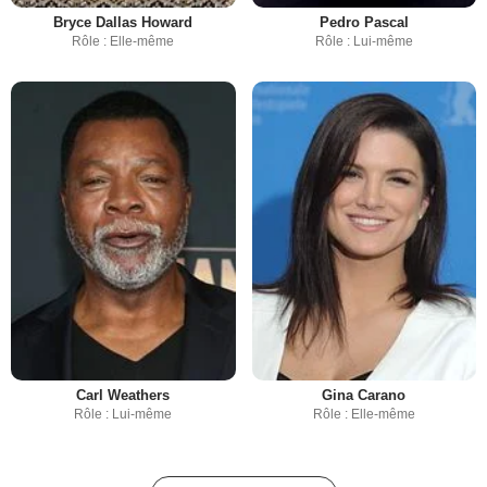
Bryce Dallas Howard
Pedro Pascal
Rôle : Elle-même
Rôle : Lui-même
Carl Weathers
Gina Carano
Rôle : Lui-même
Rôle : Elle-même