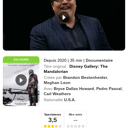
EN COURS
Depuis 2020
|
35 min
|
Documentaire
Titre original :
Disney Gallery: The
Mandalorian
Créée par
Brandon Bestenheider
,
Meghan Leon
Avec
Bryce Dallas Howard
,
Pedro Pascal
,
Carl Weathers
Nationalité
U.S.A.
Spectateurs
Mes amis
3,5
--