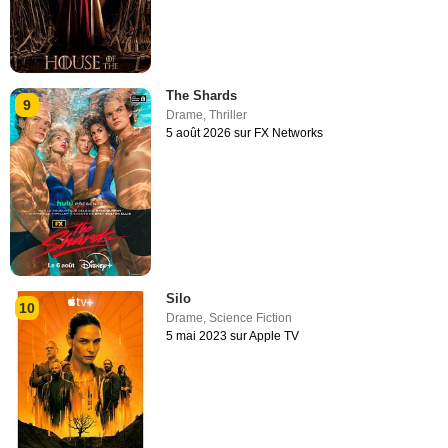
The Shards
9
Drame
,
Thriller
5 août 2026 sur FX Networks
Silo
10
Drame
,
Science Fiction
5 mai 2023 sur Apple TV