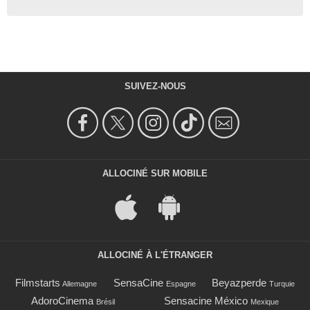
SUIVEZ-NOUS
ALLOCINÉ SUR MOBILE
ALLOCINÉ À L'ÉTRANGER
Filmstarts
SensaCine
Beyazperde
Allemagne
Espagne
Turquie
AdoroCinema
Sensacine México
Brésil
Mexique