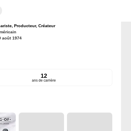
ariste,
Producteur,
Créateur
méricain
0 août 1974
12
ans de carrière