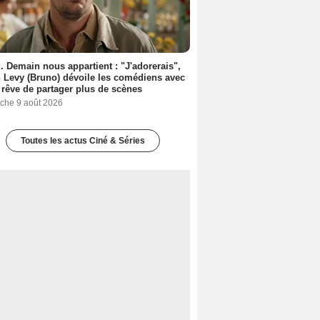
. Demain nous appartient : "J'adorerais",
 Levy (Bruno) dévoile les comédiens avec
l rêve de partager plus de scènes
che 9 août 2026
Toutes les actus Ciné & Séries