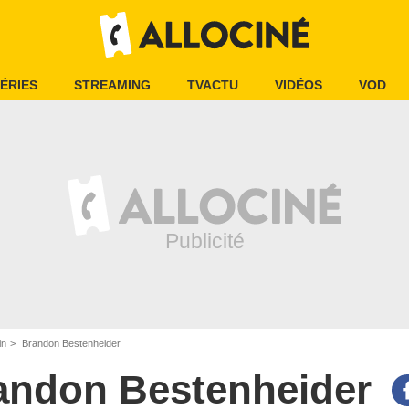
ÉRIES
STREAMING
TVACTU
VIDÉOS
VOD
in
Brandon Bestenheider
andon Bestenheider