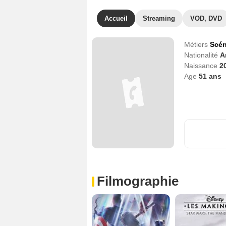
Accueil
Streaming
VOD, DVD
Métiers
Scén
Nationalité
A
Naissance
2
Age
51
ans
Filmographie