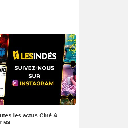
utes les actus Ciné &
ries