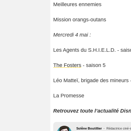
Meilleures ennemies
Mission orangs-outans
Mercredi 4 mai :
Les Agents du S.H.I.E.L.D. - sais
The Fosters
- saison 5
Léo Matteï, brigade des mineurs -
La Promesse
Retrouvez toute l’actualité Dis
Solène Boutillier
-
Rédactrice ciné-