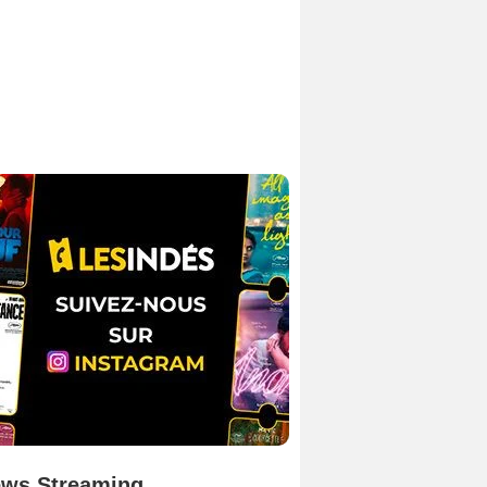
ws Streaming