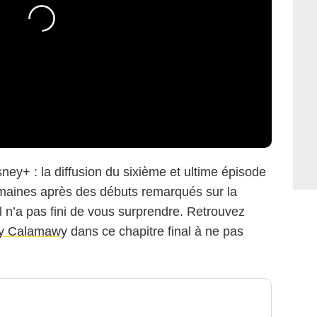
ey+ : la diffusion du sixième et ultime épisode
maines après des débuts remarqués sur la
 n’a pas fini de vous surprendre. Retrouvez
y Calamawy
dans ce chapitre final à ne pas