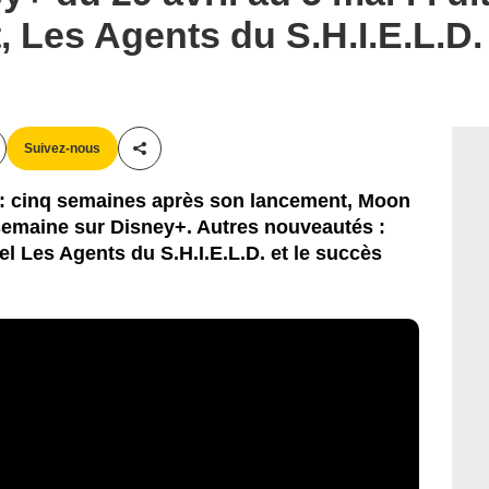
 Les Agents du S.H.I.E.L.D
Suivez-nous
Partager cet article
: cinq semaines après son lancement, Moon
 semaine sur Disney+. Autres nouveautés :
vel Les Agents du S.H.I.E.L.D. et le succès