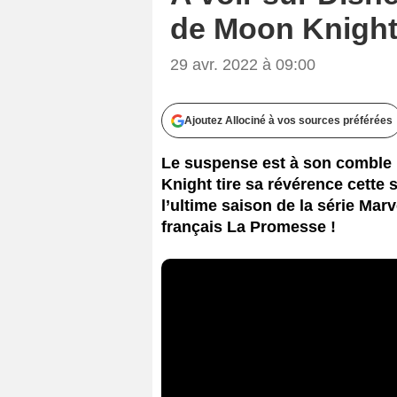
de Moon Knight,
29 avr. 2022 à 09:00
Ajoutez Allociné à vos sources préférées
Le suspense est à son comble 
Knight tire sa révérence cette
l’ultime saison de la série Mar
français La Promesse !