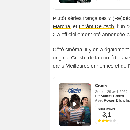
Plutôt séries françaises ? (Re)d
Marchal
et
Lorànt Deutsch
, l’un
2 a officiellement été annoncée p
Côté cinéma, il y en a également 
original
Crush
, de la comédie av
dans
Meilleures ennemies
et de 
Crush
Sortie :
29 avril 2022
|
De
Sammi Cohen
Avec
Rowan Blancha
Spectateurs
3,1