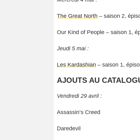
The Great North
– saison 2, épis
Our Kind of People – saison 1, é
Jeudi 5 mai :
Les Kardashian
– saison 1, épis
AJOUTS AU CATALOG
Vendredi 29 avril :
Assassin’s Creed
Daredevil