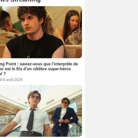
ing Point : saviez-vous que l'interprète de
r est le fils d'un célèbre super-héros
l ?
i 8 août 2026