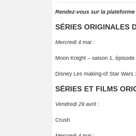
Rendez-vous sur la plateform
SÉRIES ORIGINALES 
Mercredi 4 mai :
Moon Knight – saison 1, épisode 6
Disney Les making-of Star Wars :
SÉRIES ET FILMS ORI
Vendredi 29 avril :
Crush
Mercredi 4 mai :