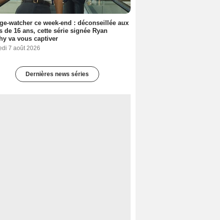
ge-watcher ce week-end : déconseillée aux
 de 16 ans, cette série signée Ryan
y va vous captiver
edi 7 août 2026
Dernières news séries