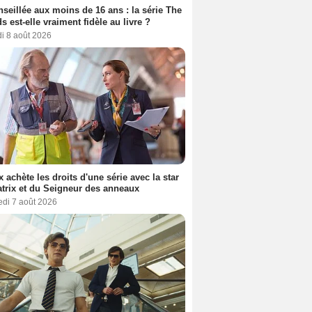
seillée aux moins de 16 ans : la série The
s est-elle vraiment fidèle au livre ?
i 8 août 2026
ix achète les droits d'une série avec la star
trix et du Seigneur des anneaux
edi 7 août 2026