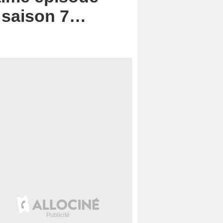
. saison 7…