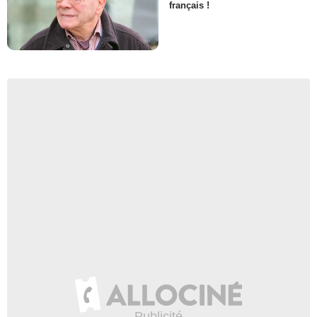
français !