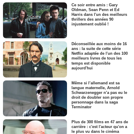
Ce soir entre amis : Gary
Oldman, Sean Penn et Ed
Harris dans l'un des meilleurs
thrillers des années 90
injustement oublié !
Déconseillée aux moins de 16
ans : la suite de cette série
Netflix adaptée de l'un des 100
meilleurs livres de tous les
temps est disponible
aujourd'hui
Même si l’allemand est sa
langue maternelle, Arnold
Schwarzenegger n’a pas eu le
droit de doubler son propre
personnage dans la saga
Terminator
Plus de 300 films en 47 ans de
carrière : c'est l'acteur qu'on a
le plus vu dans le cinéma