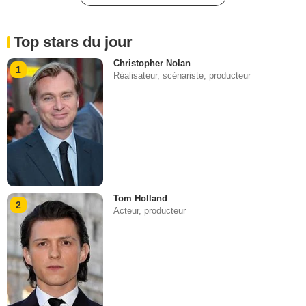
Top stars du jour
Christopher Nolan
1
Réalisateur, scénariste, producteur
Tom Holland
2
Acteur, producteur