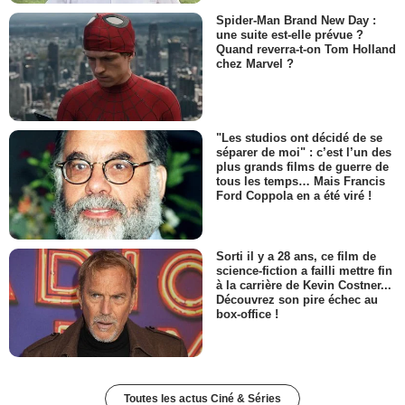
Spider-Man Brand New Day :
une suite est-elle prévue ?
Quand reverra-t-on Tom Holland
chez Marvel ?
"Les studios ont décidé de se
séparer de moi" : c’est l’un des
plus grands films de guerre de
tous les temps… Mais Francis
Ford Coppola en a été viré !
Sorti il y a 28 ans, ce film de
science-fiction a failli mettre fin
à la carrière de Kevin Costner...
Découvrez son pire échec au
box-office !
Toutes les actus Ciné & Séries