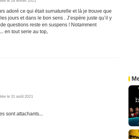
iée le 28 février 2021
urs adoré ce qui était surnaturelle et là je trouve que
 les jours et dans le bon sens . J’espère juste qu’il y
de questions reste en suspens ! Notamment
. en tout serie au top,
Me
iée le 31 août 2021
es sont attachants...