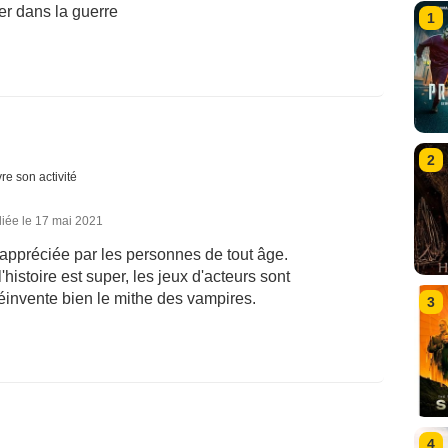
ler dans la guerre
1
2
re son activité
iée le 17 mai 2021
 appréciée par les personnes de tout âge.
 l'histoire est super, les jeux d'acteurs sont
réinvente bien le mithe des vampires.
3
4