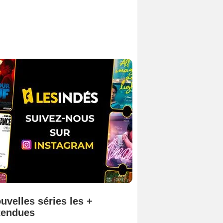
uvelles séries les +
tendues