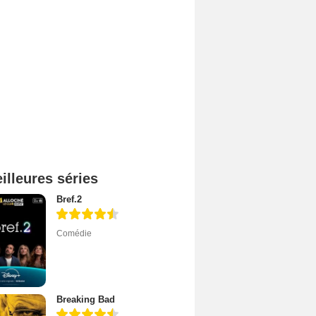
illeures séries
Bref.2
Comédie
Breaking Bad