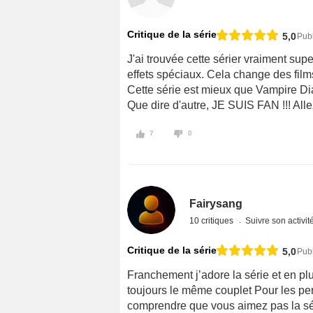
Critique de la série
5,0
Pub
J'ai trouvée cette sérier vraiment supe
effets spéciaux. Cela change des films
Cette série est mieux que Vampire Di
Que dire d'autre, JE SUIS FAN !!! Alle
7
0
Fairysang
10 critiques
Suivre son activit
Critique de la série
5,0
Publ
Franchement j’adore la série et en pl
toujours le même couplet Pour les per
comprendre que vous aimez pas la sér