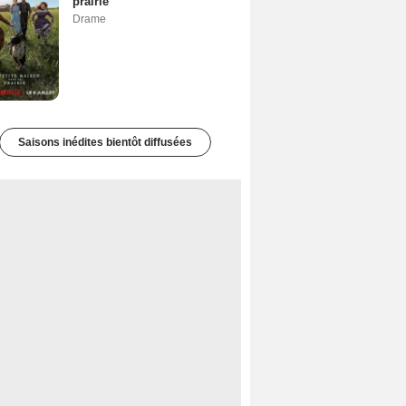
prairie
Drame
Saisons inédites bientôt diffusées