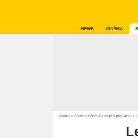
NEWS
CINÉMA
S
Accueil
Séries
Séries TV les plus populaires
L
Le