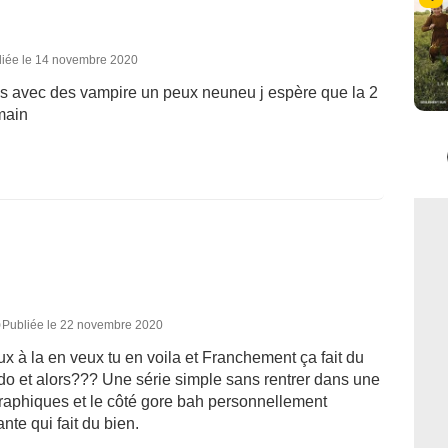
liée le 14 novembre 2020
es avec des vampire un peux neuneu j espère que la 2
main
0
Publiée le 22 novembre 2020
ux à la en veux tu en voila et Franchement ça fait du
ado et alors??? Une série simple sans rentrer dans une
raphiques et le côté gore bah personnellement
nte qui fait du bien.