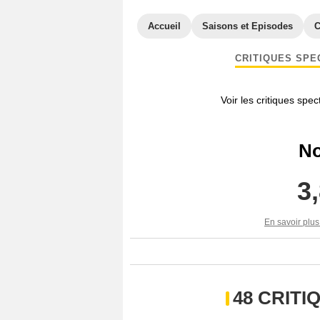
Accueil
Saisons et Episodes
C
CRITIQUES SPE
Voir les critiques spe
No
3
En savoir plus
48 CRIT