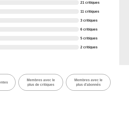
21 critiques
11 critiques
3 critiques
6 critiques
5 critiques
2 critiques
Membres avec le
Membres avec le
entes
plus de critiques
plus d'abonnés