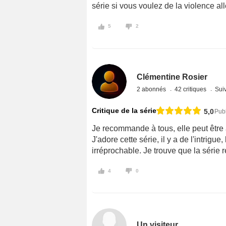
série si vous voulez de la violence al
5
2
Clémentine Rosier
2 abonnés
42 critiques
Suiv
Critique de la série
5,0
Publ
Je recommande à tous, elle peut être
J'adore cette série, il y a de l'intrigue,
irréprochable. Je trouve que la série 
4
0
Un visiteur