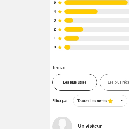
5
4
3
2
1
0
Trier par :
Les plus utiles
Les plus réc
Filtrer par :
Toutes les notes
Un visiteur