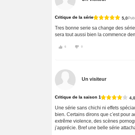
Critique de la série
5,0
Pub
Tres bonne serie sa change des séri
sera tout aussi bien la commence de
6
0
Un visiteur
Critique de la saison 1
4,
Une série sans chichi ni effets spécia
bien. Certains dirons que c'est pour 
extrême violence, des scènes pornog
j'apprécie. Bref une belle série attacha