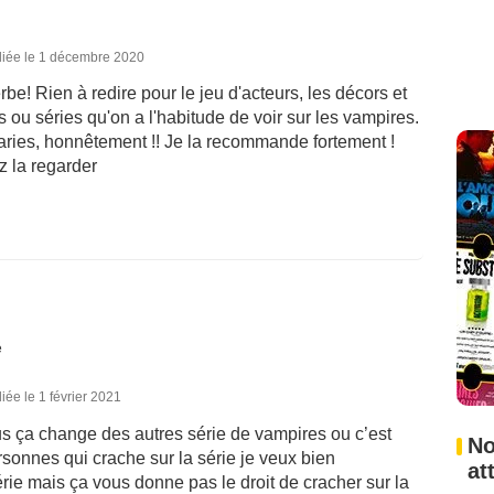
liée le 1 décembre 2020
rbe! Rien à redire pour le jeu d'acteurs, les décors et
 ou séries qu'on a l'habitude de voir sur les vampires.
aries, honnêtement !! Je la recommande fortement !
z la regarder
é
iée le 1 février 2021
us ça change des autres série de vampires ou c’est
No
sonnes qui crache sur la série je veux bien
at
ie mais ça vous donne pas le droit de cracher sur la