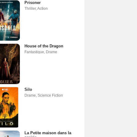
Prisoner
Thriller
,
Action
House of the Dragon
Fantastique
,
Drame
Silo
Drame
,
Science Fiction
La Petite maison dans la