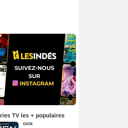
ries TV les + populaires
GIGN