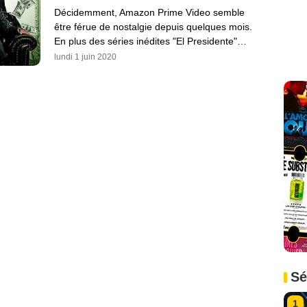
Décidemment, Amazon Prime Video semble
être férue de nostalgie depuis quelques mois.
En plus des séries inédites "El Presidente"…
lundi 1 juin 2020
Sé
1