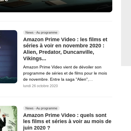
News - Au programme
Amazon Prime Video : les films et
séries à voir en novembre 2020 :
Alien, Predator, Duncanville,
Vikings...
Amazon Prime Video vient de dévoiler son
programme de séries et de films pour le mois
de novembre. Entre la saga "Alien",…
lundi 26 octobre 2020
News - Au programme
Amazon Prime Video : quels sont
les films et séries à voir au mois de
juin 2020 ?