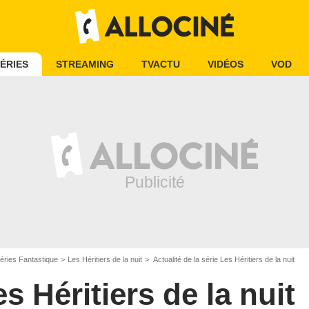
ÉRIES
STREAMING
TVACTU
VIDÉOS
VOD
éries Fantastique
Les Héritiers de la nuit
Actualité de la série Les Héritiers de la nuit
s Héritiers de la nuit