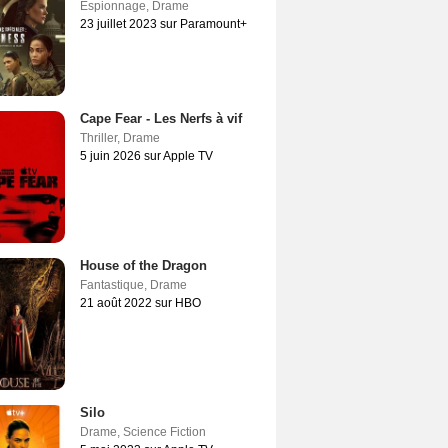
Espionnage
,
Drame
23 juillet 2023 sur Paramount+
Cape Fear - Les Nerfs à vif
Thriller
,
Drame
5 juin 2026 sur Apple TV
House of the Dragon
Fantastique
,
Drame
21 août 2022 sur HBO
Silo
Drame
,
Science Fiction