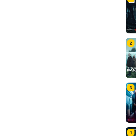
2
3
4