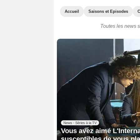
Accueil
Saisons et Episodes
C
Toutes les news su
News - Séries à la TV
Vous avez aimé L'Interna
susceptibles de vous pla