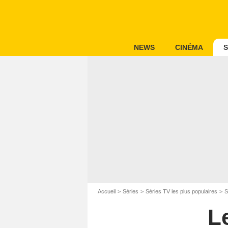
NEWS
CINÉMA
S
Accueil
Séries
Séries TV les plus populaires
S
Le