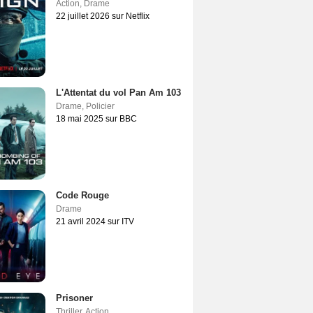
Action
,
Drame
22 juillet 2026 sur Netflix
L'Attentat du vol Pan Am 103
Drame
,
Policier
18 mai 2025 sur BBC
Code Rouge
Drame
21 avril 2024 sur ITV
Prisoner
Thriller
,
Action