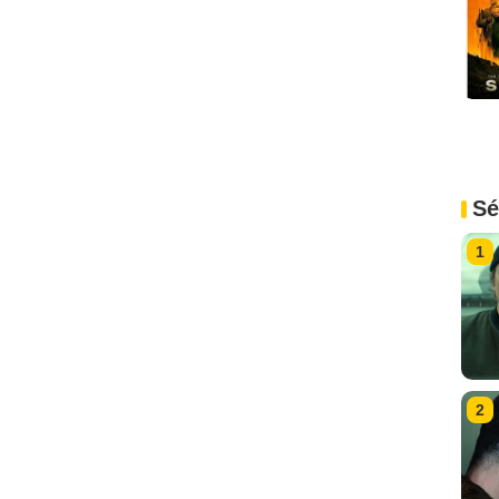
Sé
1
2