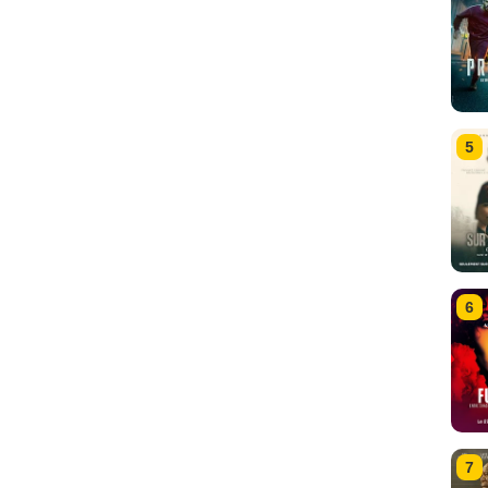
5
6
7