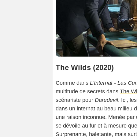
The Wilds (2020)
Comme dans
L'Internat - Las C
multitude de secrets dans
The Wi
scénariste pour
Daredevil
. Ici, 
dans un internat au beau milieu 
une raison inconnue. Menée par un
se dévoile au fur et à mesure que 
Surprenante, haletante, mais surt