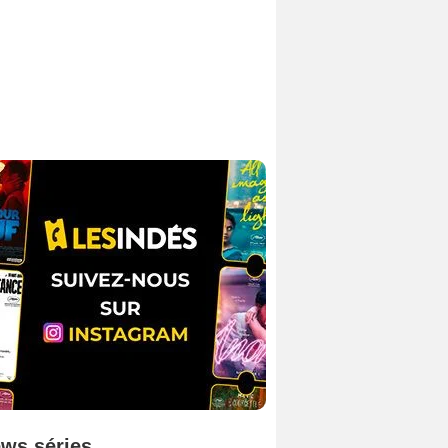
ws séries