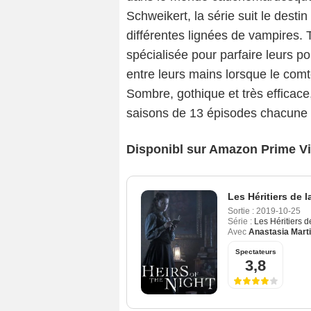
Schweikert, la série suit le desti
différentes lignées de vampires. 
spécialisée pour parfaire leurs p
entre leurs mains lorsque le comt
Sombre, gothique et très efficace
saisons de 13 épisodes chacune e
Disponibl sur Amazon Prime V
Les Héritiers de l
Sortie :
2019-10-25
Série :
Les Héritiers de
Avec
Anastasia Mart
Spectateurs
3,8