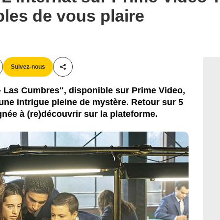
bles de vous plaire
Suivez-nous
Partager cet article
 - Las Cumbres", disponible sur Prime Video,
une intrigue pleine de mystère. Retour sur 5
gnée à (re)découvrir sur la plateforme.