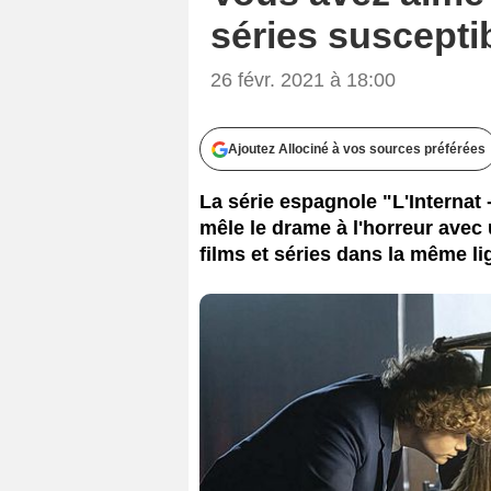
séries suscepti
26 févr. 2021 à 18:00
Ajoutez Allociné à vos sources préférées
La série espagnole "L'Internat
mêle le drame à l'horreur avec 
films et séries dans la même li