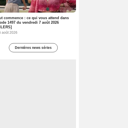
out commence : ce qui vous attend dans
sode 1497 du vendredi 7 août 2026
ILERS]
6 août 2026
Dernières news séries