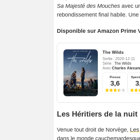
Sa Majesté des Mouches
avec un
rebondissement final habile. Une 
Disponible sur Amazon Prime 
The Wilds
Sortie :
2020-12-11
Série :
The Wilds
Avec
Charles Alexand
Presse
Spect
3,6
3
Les Héritiers de la nuit
Venue tout droit de Norvège,
Les 
dans le monde cauchemardesque 