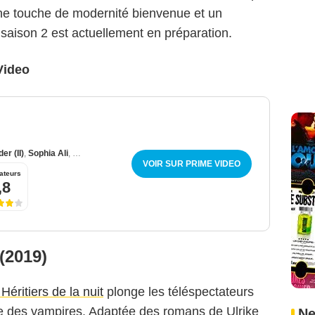
e touche de modernité bienvenue et un
saison 2 est actuellement en préparation.
Video
er (II)
,
Sophia Ali
,
Shannon Berry
VOIR SUR PRIME VIDEO
ateurs
,8
 (2019)
Héritiers de la nuit
plonge les téléspectateurs
des vampires. Adaptée des romans de Ulrike
Ne