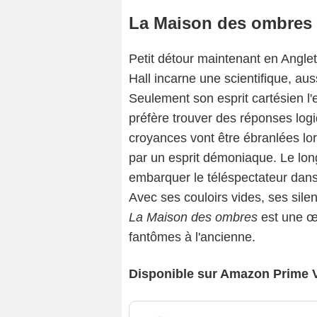
La Maison des ombres 
Petit détour maintenant en Angl
Hall incarne une scientifique, 
Seulement son esprit cartésien l'
préfère trouver des réponses log
croyances vont être ébranlées lo
par un esprit démoniaque. Le lon
embarquer le téléspectateur dan
Avec ses couloirs vides, ses sile
La Maison des ombres
est une œu
fantômes à l'ancienne.
Disponible sur Amazon Prime 