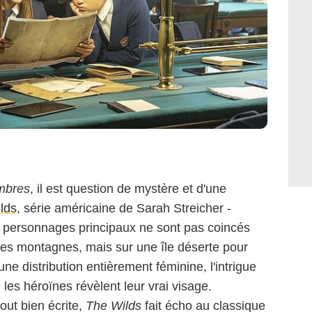
umbres
, il est question de mystère et d'une
lds
, série américaine de Sarah Streicher -
les personnages principaux ne sont pas coincés
des montagnes, mais sur une île déserte pour
e distribution entièrement féminine, l'intrigue
les héroïnes révèlent leur vrai visage.
out bien écrite,
The Wilds
fait écho au classique