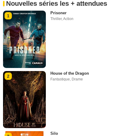
Nouvelles séries les + attendues
Prisoner
1
Thriller
,
Action
House of the Dragon
2
Fantastique
,
Drame
Silo