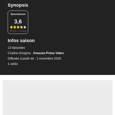
Synopsis
Spectateurs
3,6
30 notes, 2 critiques
Infos saison
13 épisodes
Chaîne d'origine :
Amazon Prime Video
Diffusée à partir de : 1 novembre 2020
1 vidéo