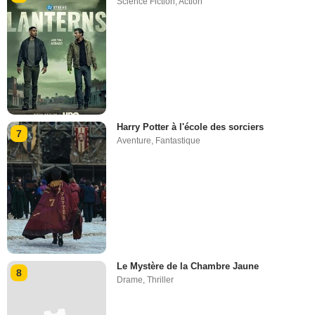
Science Fiction
,
Action
Harry Potter à l'école des sorciers
7
Aventure
,
Fantastique
Le Mystère de la Chambre Jaune
8
Drame
,
Thriller