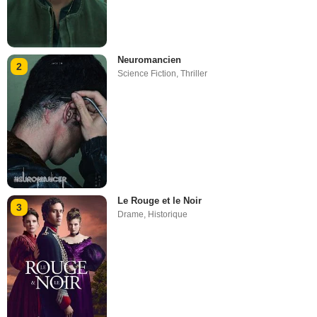
Neuromancien
2
Science Fiction
,
Thriller
Le Rouge et le Noir
3
Drame
,
Historique