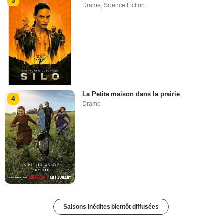
3
Drame
,
Science Fiction
La Petite maison dans la prairie
4
Drame
Saisons inédites bientôt diffusées