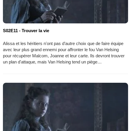
S02E11 - Trouver la vie
Alissa et les héritiers n'ont pas d’autre choix que de faire équipe
avec leur plus grand ennemi pour affronter le fou Van Helsing
pour récupérer Malcom, Joanne et leur carte. Ils devront trouver
un plan d'attaque, mais Van Helsing tend un piège…