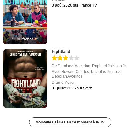
3 août 2026 sur France.TV
Fightland
De
Damione Macedon
,
Raphael Jackson Jr.
Avec
Howard Charles
,
Nicholas Pinnock
,
Deborah Ayorinde
Drame
,
Action
31 juillet 2026 sur Starz
Nouvelles séries en ce moment à la TV