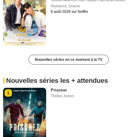
Suwanrakanont
,
Aun Napat Patcharachavalit
Romance
,
Drame
6 août 2026 sur Netflix
Nouvelles séries en ce moment à la TV
Nouvelles séries les + attendues
Prisoner
1
Thriller
,
Action