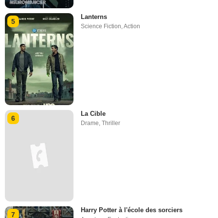
Lanterns
5
Science Fiction
,
Action
La Cible
6
Drame
,
Thriller
Harry Potter à l'école des sorciers
7