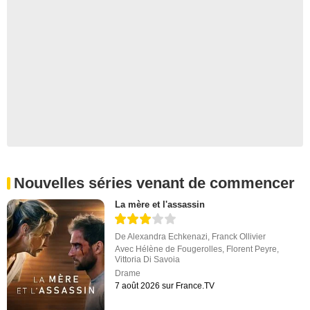
Nouvelles séries venant de commencer
La mère et l'assassin
De
Alexandra Echkenazi
,
Franck Ollivier
Avec
Hélène de Fougerolles
,
Florent Peyre
,
Vittoria Di Savoia
Drame
7 août 2026 sur France.TV