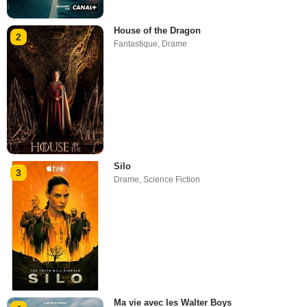
House of the Dragon
2
Fantastique
,
Drame
Silo
3
Drame
,
Science Fiction
Ma vie avec les Walter Boys