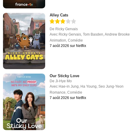
Alley Cats
De
Ricky Gervais
Avec
Ricky Gervais
,
Tom Basden
,
Andrew Brooke
Animation
,
Comédie
7 août 2026 sur Netflix
Our Sticky Love
De
Ji-Hye Mo
Avec
Hae-in Jung
,
Ha Young
,
Seo Jung-Yeon
Romance
,
Comédie
7 août 2026 sur Netflix