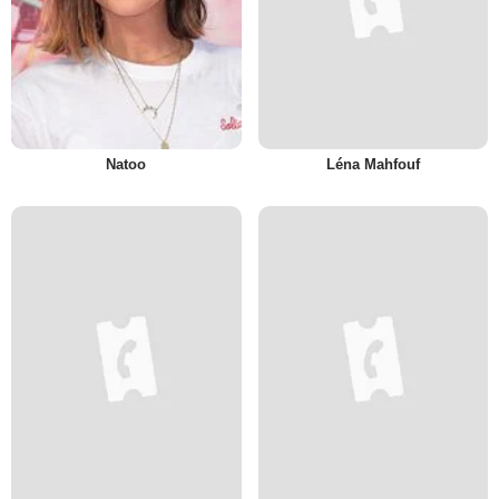
Natoo
Léna Mahfouf