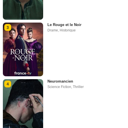
Le Rouge et le Noir
3
Drame
,
Historique
Neuromancien
4
Science Fiction
,
Thriller