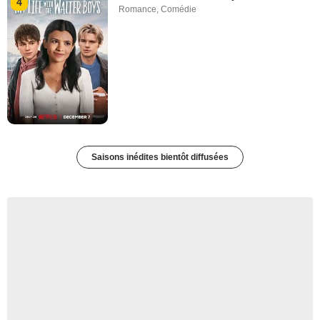
4
Romance
,
Comédie
Saisons inédites bientôt diffusées