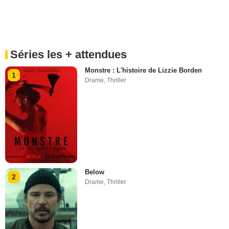
Séries les + attendues
Monstre : L'histoire de Lizzie Borden
1
Drame
,
Thriller
Below
2
Drame
,
Thriller