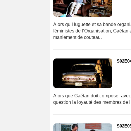
Alors qu’Huguette et sa bande organise
féministes de l’Organisation, Gaétan 
maniement de couteau.
S02E04
Alors que Gaétan doit composer avec 
question la loyauté des membres de l
S02E05