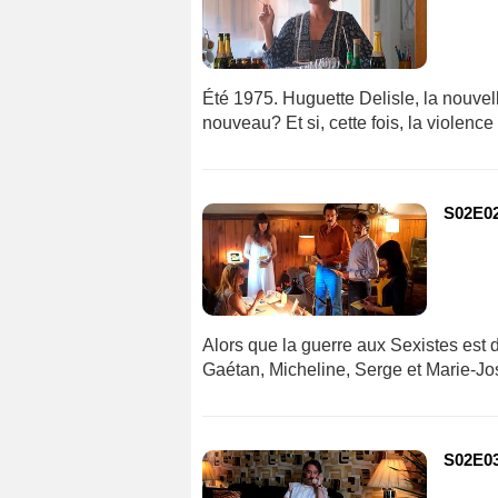
Été 1975. Huguette Delisle, la nouvell
nouveau? Et si, cette fois, la violence 
S02E02
Alors que la guerre aux Sexistes est 
Gaétan, Micheline, Serge et Marie-Jos
S02E03