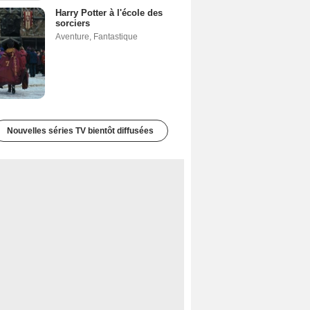
Harry Potter à l'école des
sorciers
Aventure
,
Fantastique
Nouvelles séries TV bientôt diffusées