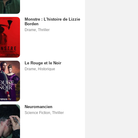
Monstre : L'histoire de Lizzie
Borden
Drame
,
Thriller
Le Rouge et le Noir
Drame
,
Historique
Neuromancien
Science Fiction
,
Thriller