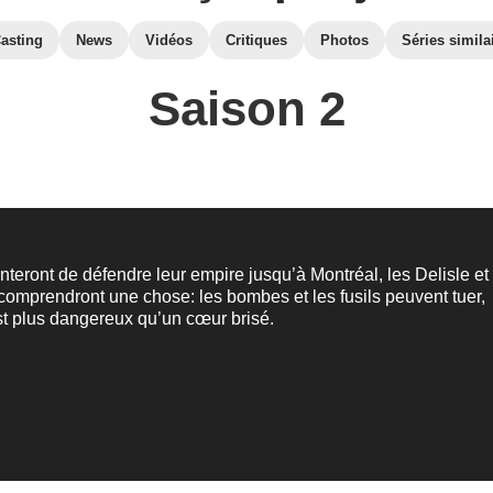
asting
News
Vidéos
Critiques
Photos
Séries simila
Saison 2
tenteront de défendre leur empire jusqu’à Montréal, les Delisle et
comprendront une chose: les bombes et les fusils peuvent tuer,
st plus dangereux qu’un cœur brisé.