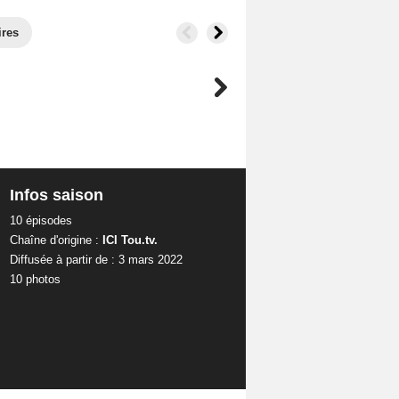
ires
Infos saison
10 épisodes
Chaîne d'origine :
ICI Tou.tv.
Diffusée à partir de : 3 mars 2022
10 photos