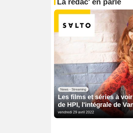
La rédac' en parle
News - Streaming
Les films et séries à voi
de HPI, l'intégrale de V
vendredi 29 avril 2022