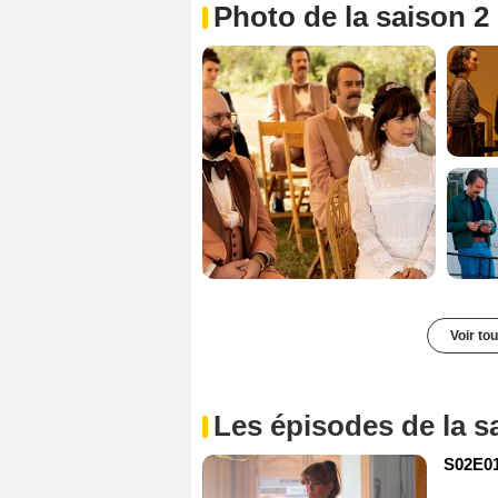
Photo de la saison 2
Voir to
Les épisodes de la s
S02E01