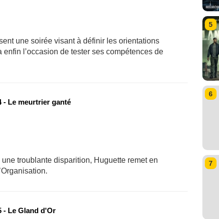
5
nt une soirée visant à définir les orientations
a enfin l’occasion de tester ses compétences de
6
 - Le meurtrier ganté
une troublante disparition, Huguette remet en
7
’Organisation.
 - Le Gland d'Or