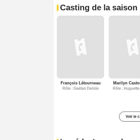
Casting de la saison
François Létourneau
Marilyn Cast
Rôle : Gaétan Delisle
Rôle : Huguette
Voir le 