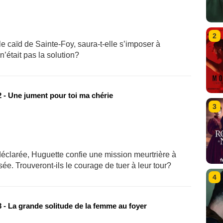
2
e caïd de Sainte-Foy, saura-t-elle s’imposer à
n’était pas la solution?
 - Une jument pour toi ma chérie
3
déclarée, Huguette confie une mission meurtrière à
ée. Trouveront-ils le courage de tuer à leur tour?
4
 - La grande solitude de la femme au foyer