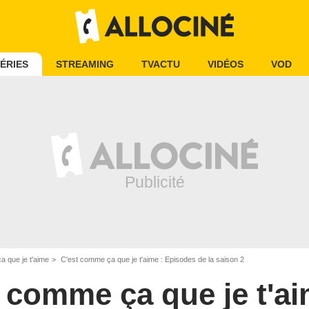
ÉRIES
STREAMING
TVACTU
VIDÉOS
VOD
 que je t'aime
C'est comme ça que je t'aime : Episodes de la saison 2
 comme ça que je t'a