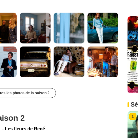
utes les photos de la saison 2
Sé
aison 2
1
 - Les fleurs de René