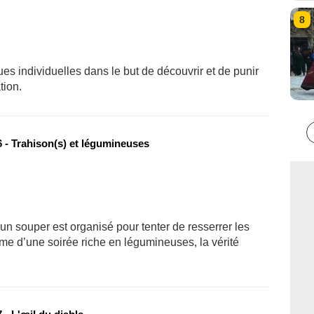
8
es individuelles dans le but de découvrir et de punir
tion.
 - Trahison(s) et légumineuses
, un souper est organisé pour tenter de resserrer les
rme d’une soirée riche en légumineuses, la vérité