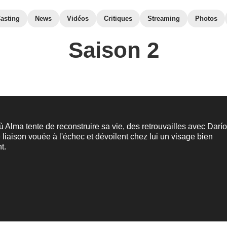
asting
News
Vidéos
Critiques
Streaming
Photos
Saison 2
Alma tente de reconstruire sa vie, des retrouvailles avec Darí
 liaison vouée à l'échec et dévoilent chez lui un visage bien
t.