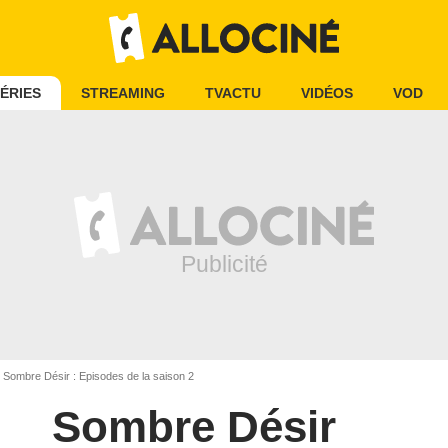
ÉRIES
STREAMING
TVACTU
VIDÉOS
VOD
Sombre Désir : Episodes de la saison 2
Sombre Désir