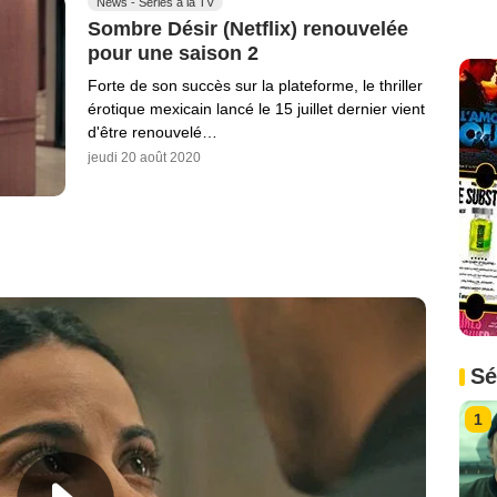
News - Séries à la TV
Sombre Désir (Netflix) renouvelée
pour une saison 2
Forte de son succès sur la plateforme, le thriller
érotique mexicain lancé le 15 juillet dernier vient
d'être renouvelé…
jeudi 20 août 2020
Sé
1