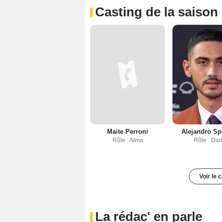
Casting de la saison
Maite Perroni
Alejandro Sp
Rôle : Alma
Rôle : Dar
Voir le 
La rédac' en parle