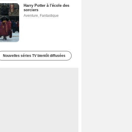
Harry Potter à l'école des
sorciers
Aventure
,
Fantastique
Nouvelles séries TV bientôt diffusées