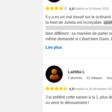
4,0
Publiée le 20 février 2022
Il y a eu un vrai travail sur le scénari
la mort de Julieta est incroyable.
spoi
bien différent : sa manière de parler o
même demandé si c'était bien Dario. L
Lire plus
Laëtitia L
2 abonnés
51 critiques
Suiv
4,5
Publiée le 30 décembre 20
J’ai préféré cette saison à la 1, plus 
vu venir le dénouement !