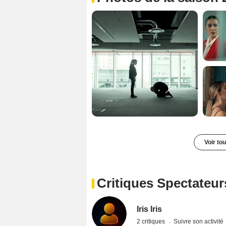
Voir to
Critiques Spectateur
Iris Iris
2 critiques
Suivre son activité