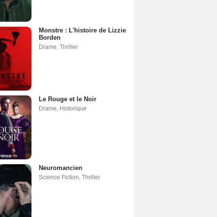
Monstre : L'histoire de Lizzie
Borden
Drame
,
Thriller
Le Rouge et le Noir
Drame
,
Historique
Neuromancien
Science Fiction
,
Thriller