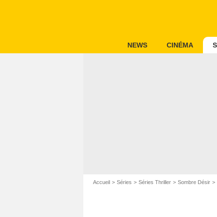
NEWS
CINÉMA
S
Accueil
Séries
Séries Thriller
Sombre Désir