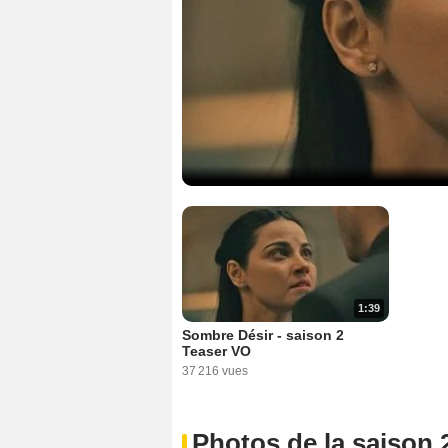
1:39
Sombre Désir - saison 2
Teaser VO
37 216 vues
Photos de la saison 