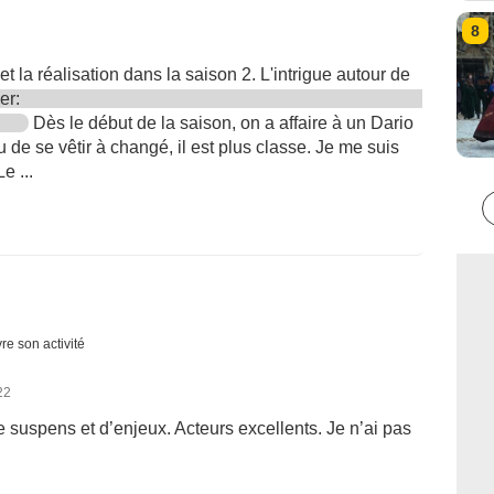
8
o et la réalisation dans la saison 2. L'intrigue autour de
ler:
Dès le début de la saison, on a affaire à un Dario
u de se vêtir à changé, il est plus classe. Je me suis
e ...
re son activité
22
de suspens et d’enjeux. Acteurs excellents. Je n’ai pas