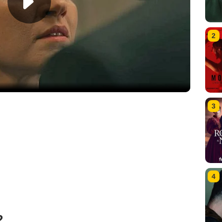
2
3
4
2