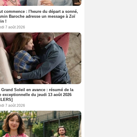
out commence : l'heure du départ a sonné,
amin Baroche adresse un message à Zoï
in !
edi 7 août 2026
 Grand Soleil en avance : résumé de la
e exceptionnelle du jeudi 13 août 2026
ILERS]
edi 7 août 2026