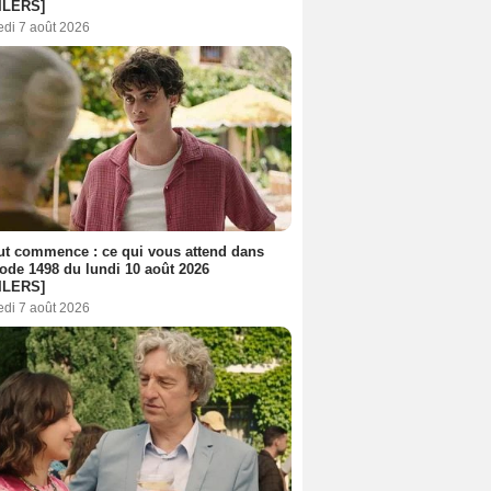
ILERS]
edi 7 août 2026
out commence : ce qui vous attend dans
sode 1498 du lundi 10 août 2026
ILERS]
edi 7 août 2026