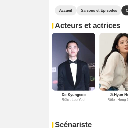
Accueil
Saisons et Episodes
C
Acteurs et actrices
Do Kyungsoo
Ji-Hyun 
Rôle : Lee Yool
Rôle : Hong 
Scénariste