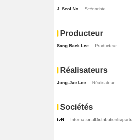
Ji Seol No
Scénariste
Producteur
Sang Baek Lee
Producteur
Réalisateurs
Jong-Jae Lee
Réalisateur
Sociétés
tvN
InternationalDistributionExports