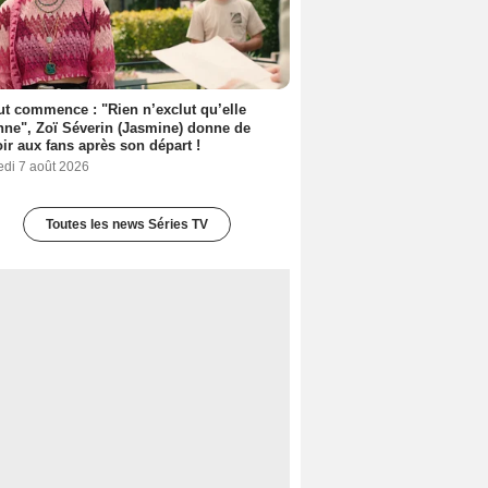
out commence : "Rien n’exclut qu’elle
nne", Zoï Séverin (Jasmine) donne de
oir aux fans après son départ !
edi 7 août 2026
Toutes les news Séries TV