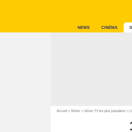
NEWS
CINÉMA
S
Accueil
Séries
Séries TV les plus populaires
1