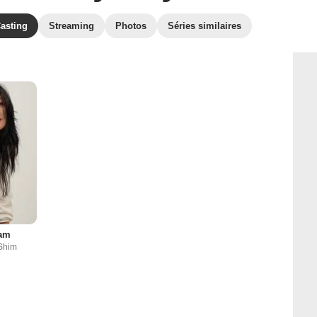
asting
Streaming
Photos
Séries similaires
Nam
Shim