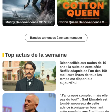
Mutiny Bande-annonce VO STFR
Cotton Queen Bande-annonce VO STFR
Bandes-annonces à ne pas manquer
Top actus de la semaine
Déconseillée aux moins de 16
ans : la suite de cette série
Netflix adaptée de l'un des 100
meilleurs livres de tous les
temps est disponible
aujourd'hui
"J'ai craqué complet, mais elle,
pas du tout" : Gad Elmaleh est
tombé amoureux de cette
actrice iconique en tournant
cette comédie aux 2 millions de