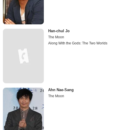
Han-chul Jo
The Moon
Along With the Gods: The Two Worlds
Ahn Nae-Sang
The Moon