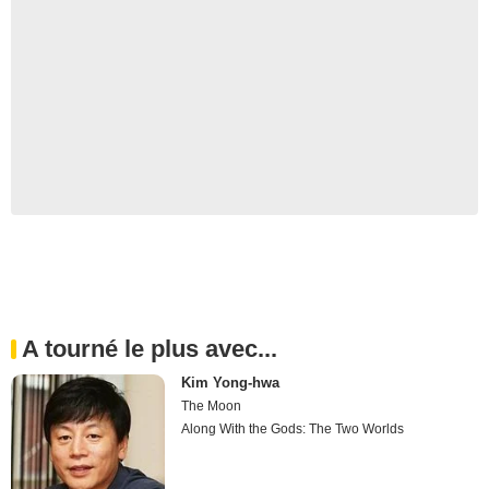
A tourné le plus avec...
Kim Yong-hwa
The Moon
Along With the Gods: The Two Worlds