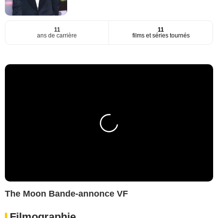
11
11
ans de carrière
films et séries tournés
The Moon Bande-annonce VF
Filmographie