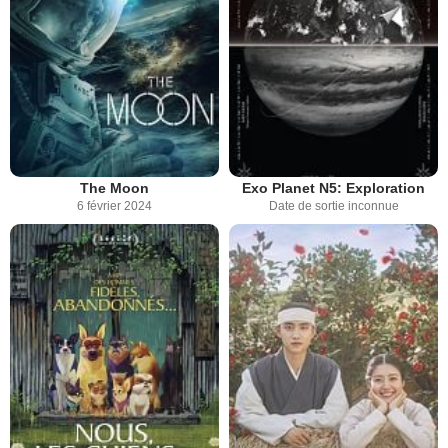
The Moon
Exo Planet N5: Exploration
6 février 2024
Date de sortie inconnue