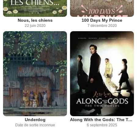
Nous, les chiens
100 Days My Prince
22 juin 2020
7 décembre 2020
Underdog
Along With the Gods: The Two Worlds
Date de sortie inconnue
6 septembre 2025