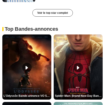
Voir le top star complet
Top Bandes-annonces
L'Odyssée Bande-annonce VO STFR
Spider-Man: Brand New Day Bande-annonce VO STFR