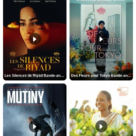
Les Silences de Riyad Bande-annonce VO STFR
Des Fleurs pour Tokyo Bande-annonce VO STFR