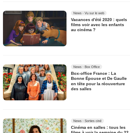
News - Vu sur le web
Vacances d'été 2020 : quels
films voir avec les enfants
au cinéma ?
News - Box Office
Box-office France : La
Bonne Épouse et De Gaulle
en tête pour la réouverture
des salles
News - Sorties ciné
Cinéma en salles : tous les
films à voir la semaine du 22