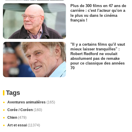
Plus de 300 films en 47 ans de
carrière : c'est l'acteur qu'on a
le plus vu dans le cinéma
français !
"Il y a certains films qu'il vaut
mieux laisser tranquilles" :
Robert Redford ne voulait
absolument pas de remake
pour ce classique des années
70
Tags
Aventures animalières
(165)
Corée / Coréen
(160)
Chien
(479)
Art et essai
(11374)