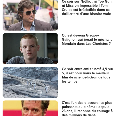
Ce soir sur Netflix : ni Top Gun,
ni Mission Impossible ! Tom
Cruise est irrésistible dans ce
thriller tiré d’une histoire vraie
Qu’est devenu Grégory
Gatignol, qui jouait le méchant
Mondain dans Les Choristes ?
Ce soir entre amis : noté 4,5 sur
5, il est pour vous le meilleur
film de science-fiction de tous
les temps !
C'est l'un des discours les plus
puissants du cinéma : depuis
26 ans, il redonne du courage à
des millions de gens