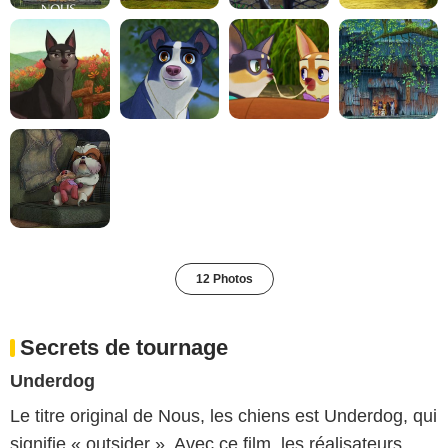
12 Photos
Secrets de tournage
Underdog
Le titre original de Nous, les chiens est Underdog, qui
signifie « outsider ». Avec ce film, les réalisateurs