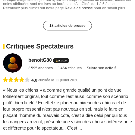
notes attribuées sont remises au barême de AlloCiné, de 1 à 5 étoiles.
Retrouvez plus d'infos sur notre page
Revue de presse
pour en savoir plus.
18 articles de presse
Critiques Spectateurs
benoitG80
3 595 abonnés
1 464 critiques
Suivre son activité
4,0
Publiée le 12 juillet 2020
« Nous les chiens » a comme grande qualité un point de vue
totalement original, tout comme l’est aussi comme son scénario
plutôt bien ficelé ! En effet se placer au niveau des chiens et de
leur propre ressenti n’est pas nouveau en soi, mais le faire en
plaçant l’homme du mauvais côté, c’est à dire celui par qui tous
les dangers arrivent, présente une vision des choses intéressante
et différente pour le spectateur... C’est ...