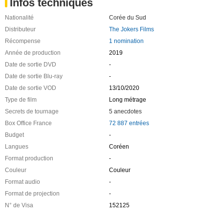
Infos techniques
Nationalité
Corée du Sud
Distributeur
The Jokers Films
Récompense
1 nomination
Année de production
2019
Date de sortie DVD
-
Date de sortie Blu-ray
-
Date de sortie VOD
13/10/2020
Type de film
Long métrage
Secrets de tournage
5 anecdotes
Box Office France
72 887 entrées
Budget
-
Langues
Coréen
Format production
-
Couleur
Couleur
Format audio
-
Format de projection
-
N° de Visa
152125