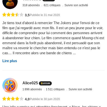
318 abonnés
821 critiques
Suivre son activité
3,5
Publiée le 31 mai 2020
Je tiens tout d’abord à remercier The Jokers pour l’envoi de ce
film que j’ai regardé avec mon fils. Il est un peu jeune pour le voir,
difficile de comprendre pour lui comment des personnes arrivent
à abandonner leur chien. Le film commence quand Moong-chi est
emmené dans la forêt puis abandonné, il est persuadé que son
maître va revenir le chercher mais bien entendu ce n’est pas le
cas… Il rencontre alors une bande de chiens ...
Lire plus
Alice025
1 896 abonnés
1 511 critiques
Suivre son activité
4,0
Publiée le 30 juin 2020
Une jolie surprise qui attendrira forcément. « Nous, les chiens »,