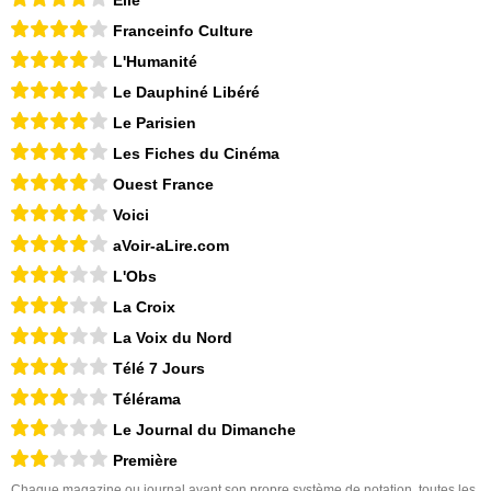
Franceinfo Culture
L'Humanité
Le Dauphiné Libéré
Le Parisien
Les Fiches du Cinéma
Ouest France
Voici
aVoir-aLire.com
L'Obs
La Croix
La Voix du Nord
Télé 7 Jours
Télérama
Le Journal du Dimanche
Première
Chaque magazine ou journal ayant son propre système de notation, toutes les