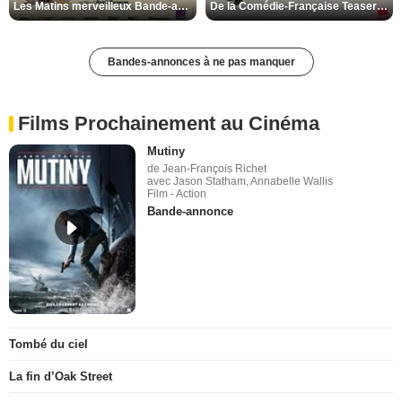
Les Matins merveilleux Bande-annonce VF
De la Comédie-Française Teaser VF
Bandes-annonces à ne pas manquer
Films Prochainement au Cinéma
Mutiny
de Jean-François Richet
avec Jason Statham, Annabelle Wallis
Film - Action
Bande-annonce
Tombé du ciel
La fin d’Oak Street