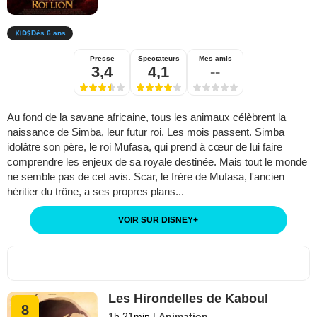
Dès 6 ans
Presse
Spectateurs
Mes amis
3,4
4,1
--
Au fond de la savane africaine, tous les animaux célèbrent la
naissance de Simba, leur futur roi. Les mois passent. Simba
idolâtre son père, le roi Mufasa, qui prend à cœur de lui faire
comprendre les enjeux de sa royale destinée. Mais tout le monde
ne semble pas de cet avis. Scar, le frère de Mufasa, l'ancien
héritier du trône, a ses propres plans...
VOIR SUR DISNEY
+
Les Hirondelles de Kaboul
8
1h 21min
|
Animation