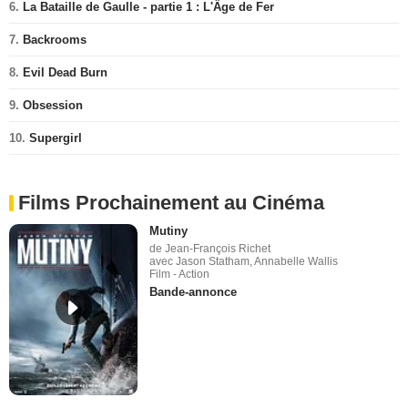
6.
La Bataille de Gaulle - partie 1 : L'Âge de Fer
7.
Backrooms
8.
Evil Dead Burn
9.
Obsession
10.
Supergirl
Films Prochainement au Cinéma
Mutiny
de Jean-François Richet
avec Jason Statham, Annabelle Wallis
Film - Action
Bande-annonce