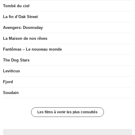
Tombé du ciel
La fin d’Oak Street
Avengers: Doomsday
La Maison de nos rêves
Fantômas – Le nouveau monde
The Dog Stars
Leviticus
Fjord
Soudain
Les films à venir les plus consultés