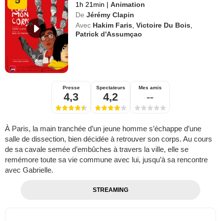
1h 21min
|
Animation
De
Jérémy Clapin
Avec
Hakim Faris
,
Victoire Du Bois
,
Patrick d'Assumçao
Presse
Spectateurs
Mes amis
4,3
4,2
--
À Paris, la main tranchée d’un jeune homme s’échappe d’une
salle de dissection, bien décidée à retrouver son corps. Au cours
de sa cavale semée d’embûches à travers la ville, elle se
remémore toute sa vie commune avec lui, jusqu’à sa rencontre
avec Gabrielle.
STREAMING