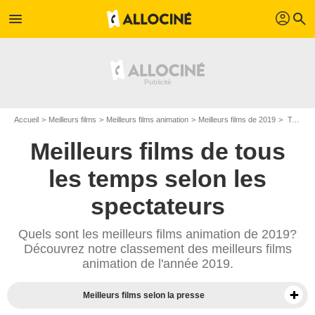
profil
menu
search
Accueil
Meilleurs films
Meilleurs films animation
Meilleurs films de 2019
Top films animation de 2019
Meilleurs films de tous
les temps selon les
spectateurs
Quels sont les meilleurs films animation de 2019?
Découvrez notre classement des meilleurs films
animation de l'année 2019.
Meilleurs films selon la presse