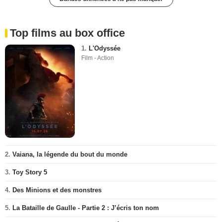
Top films au box office
1.
L'Odyssée
Film - Action
2.
Vaiana, la légende du bout du monde
3.
Toy Story 5
4.
Des Minions et des monstres
5.
La Bataille de Gaulle - Partie 2 : J’écris ton nom