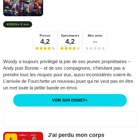
Dès 8 ans
Presse
Spectateurs
Mes amis
4,2
4,2
--
Woody a toujours privilégié la joie de ses jeunes propriétaires –
Andy puis Bonnie – et de ses compagnons, n’hésitant pas à
prendre tous les risques pour eux, aussi inconsidérés soient-ils.
L’arrivée de Fourchette un nouveau jouet qui ne veut pas en être
un met toute la petite bande en émoi.
VOIR SUR DISNEY
+
J'ai perdu mon corps
5