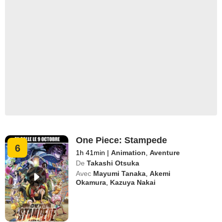
One Piece: Stampede
6
1h 41min
|
Animation
,
Aventure
De
Takashi Otsuka
Avec
Mayumi Tanaka
,
Akemi
Okamura
,
Kazuya Nakai