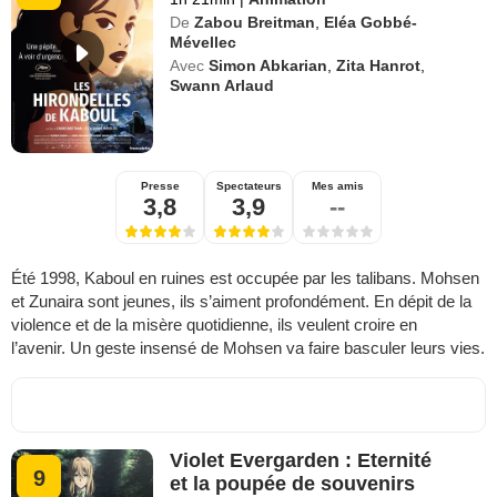
De
Zabou Breitman
,
Eléa Gobbé-
Mévellec
Avec
Simon Abkarian
,
Zita Hanrot
,
Swann Arlaud
Presse
Spectateurs
Mes amis
3,8
3,9
--
Été 1998, Kaboul en ruines est occupée par les talibans. Mohsen
et Zunaira sont jeunes, ils s’aiment profondément. En dépit de la
violence et de la misère quotidienne, ils veulent croire en
l’avenir. Un geste insensé de Mohsen va faire basculer leurs vies.
Violet Evergarden : Eternité
9
et la poupée de souvenirs