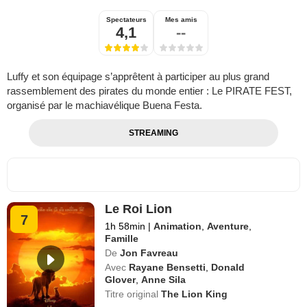
Spectateurs
Mes amis
4,1
--
Luffy et son équipage s’apprêtent à participer au plus grand
rassemblement des pirates du monde entier : Le PIRATE FEST,
organisé par le machiavélique Buena Festa.
STREAMING
Le Roi Lion
7
1h 58min
|
Animation
,
Aventure
,
Famille
De
Jon Favreau
Avec
Rayane Bensetti
,
Donald
Glover
,
Anne Sila
Titre original
The Lion King