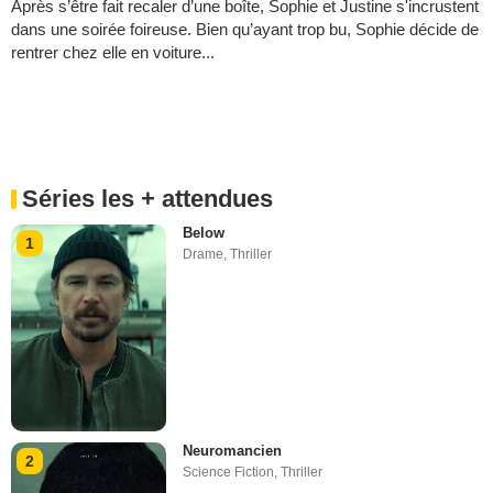
Après s’être fait recaler d’une boîte, Sophie et Justine s'incrustent
dans une soirée foireuse. Bien qu’ayant trop bu, Sophie décide de
rentrer chez elle en voiture...
Séries les + attendues
Below
1
Drame
,
Thriller
Neuromancien
2
Science Fiction
,
Thriller