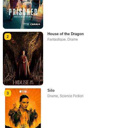
House of the Dragon
2
Fantastique
,
Drame
Silo
3
Drame
,
Science Fiction