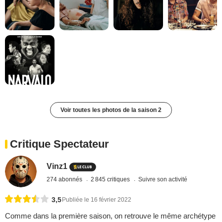
Voir toutes les photos de la saison 2
Critique Spectateur
Vinz1
274 abonnés
2 845 critiques
Suivre son activité
3,5
Publiée le 16 février 2022
Comme dans la première saison, on retrouve le même archétype