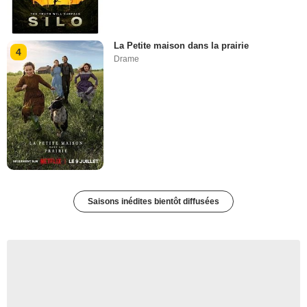
La Petite maison dans la prairie
4
Drame
Saisons inédites bientôt diffusées