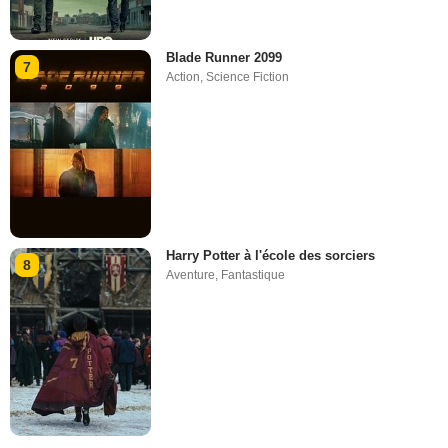
Blade Runner 2099
7
Action
,
Science Fiction
Harry Potter à l'école des sorciers
8
Aventure
,
Fantastique