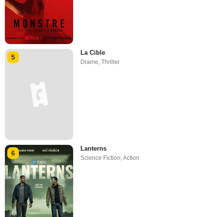
La Cible
5
Drame
,
Thriller
Lanterns
6
Science Fiction
,
Action