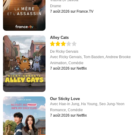
Vittoria Di Savoia
Drame
7 août 2026 sur France.TV
Alley Cats
De
Ricky Gervais
Avec
Ricky Gervais
,
Tom Basden
,
Andrew Brooke
Animation
,
Comédie
7 août 2026 sur Netflix
Our Sticky Love
Avec
Hae-in Jung
,
Ha Young
,
Seo Jung-Yeon
Romance
,
Comédie
7 août 2026 sur Netflix