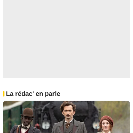
La rédac' en parle