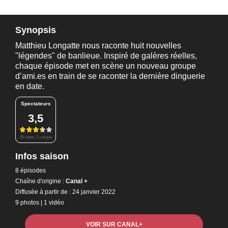
Synopsis
Matthieu Longatte nous raconte huit nouvelles
"légendes" de banlieue. Inspiré de galères réelles,
chaque épisode met en scène un nouveau groupe
d’ami.es en train de se raconter la dernière dinguerie
en date.
Spectateurs
3,5
25 notes, 1 critique
Infos saison
8 épisodes
Chaîne d'origine :
Canal +
Diffusée à partir de : 24 janvier 2022
9 photos
|
1 vidéo
VOIR SUR CANAL+