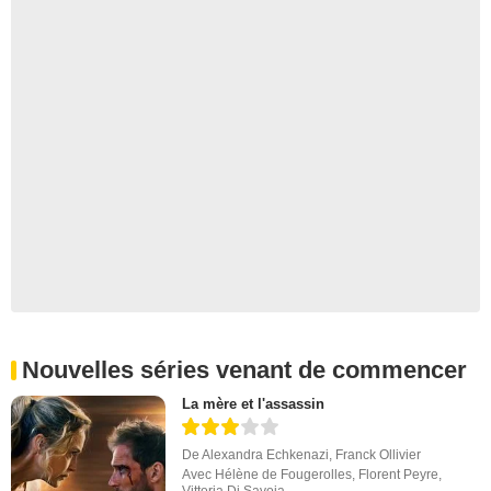
Nouvelles séries venant de commencer
La mère et l'assassin
De
Alexandra Echkenazi
,
Franck Ollivier
Avec
Hélène de Fougerolles
,
Florent Peyre
,