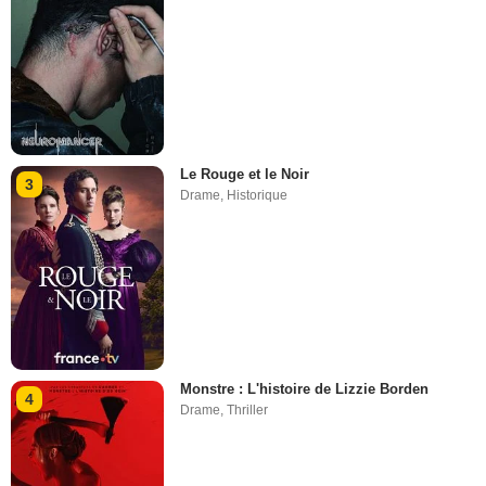
Le Rouge et le Noir
3
Drame
,
Historique
Monstre : L'histoire de Lizzie Borden
4
Drame
,
Thriller