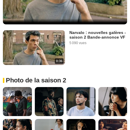
Narvalo : nouvelles galères -
saison 2 Bande-annonce VF
5 090 vues
0:36
Photo de la saison 2