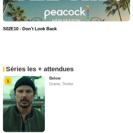
S02E10 - Don’t Look Back
Séries les + attendues
Below
1
Drame
,
Thriller