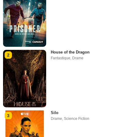
House of the Dragon
2
Fantastique
,
Drame
Silo
3
Drame
,
Science Fiction