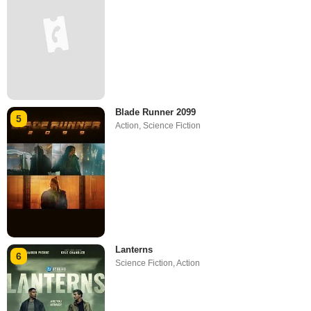
Blade Runner 2099
5
Action
,
Science Fiction
Lanterns
6
Science Fiction
,
Action