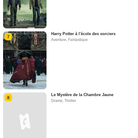
Harry Potter à l'école des sorciers
7
Aventure
,
Fantastique
Le Mystère de la Chambre Jaune
8
Drame
,
Thriller