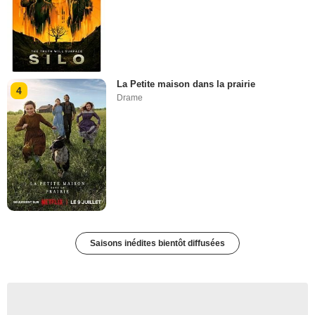
La Petite maison dans la prairie
4
Drame
Saisons inédites bientôt diffusées