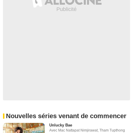
Nouvelles séries venant de commencer
Unlucky Bae
Avec
Mac Nattapat Nimjirawat
,
Tham Tupthong