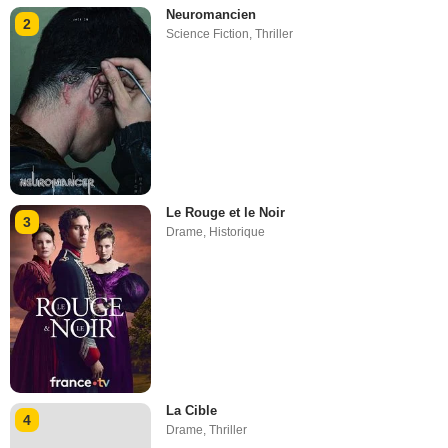
Neuromancien
2
Science Fiction
,
Thriller
Le Rouge et le Noir
3
Drame
,
Historique
La Cible
4
Drame
,
Thriller