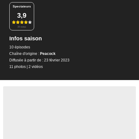
Spectateurs
3,9
39 notes
Infos saison
10 épisodes
Chaîne d'origine :
Peacock
Diffusée à partir de : 23 février 2023
11 photos
|
2 vidéos