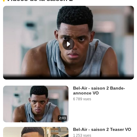
Bel-Air - saison 2 Bande-
annonce VO
6 789 vues
2:03
Bel-Air - saison 2 Teaser VO
1 253 vues