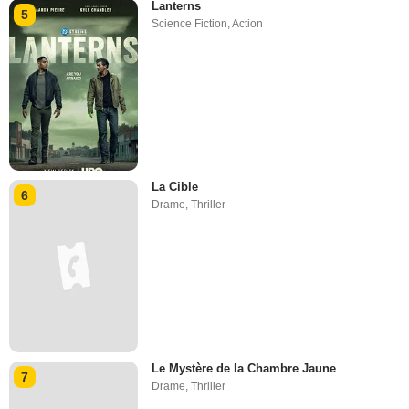
Lanterns
5
Science Fiction
,
Action
La Cible
6
Drame
,
Thriller
Le Mystère de la Chambre Jaune
7
Drame
,
Thriller