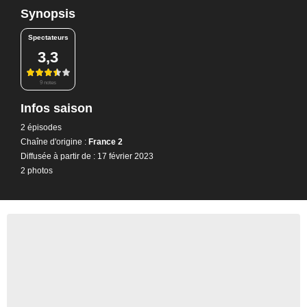
Synopsis
Spectateurs
3,3
9 notes
Infos saison
2 épisodes
Chaîne d'origine :
France 2
Diffusée à partir de : 17 février 2023
2 photos