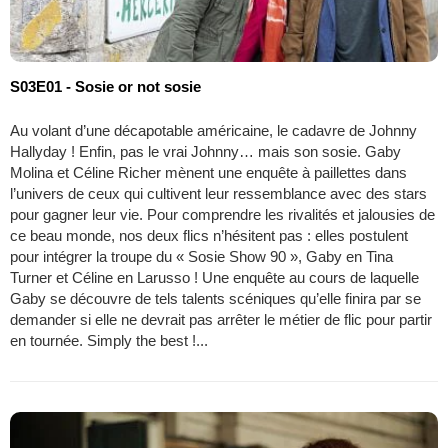
S03E01 - Sosie or not sosie
Au volant d’une décapotable américaine, le cadavre de Johnny
Hallyday ! Enfin, pas le vrai Johnny… mais son sosie. Gaby
Molina et Céline Richer mènent une enquête à paillettes dans
l’univers de ceux qui cultivent leur ressemblance avec des stars
pour gagner leur vie. Pour comprendre les rivalités et jalousies de
ce beau monde, nos deux flics n’hésitent pas : elles postulent
pour intégrer la troupe du « Sosie Show 90 », Gaby en Tina
Turner et Céline en Larusso ! Une enquête au cours de laquelle
Gaby se découvre de tels talents scéniques qu’elle finira par se
demander si elle ne devrait pas arrêter le métier de flic pour partir
en tournée. Simply the best !...