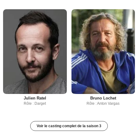
Julien Ratel
Bruno Lochet
Rôle : Darget
Rôle : Anton Vargas
Voir le casting complet de la saison 3