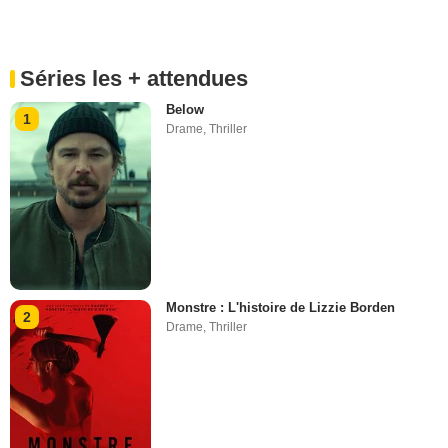
Séries les + attendues
Below
1
Drame
,
Thriller
Monstre : L'histoire de Lizzie Borden
2
Drame
,
Thriller