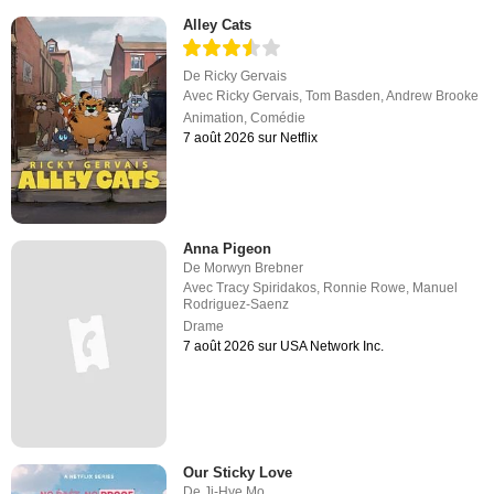
Alley Cats
De
Ricky Gervais
Avec
Ricky Gervais
,
Tom Basden
,
Andrew Brooke
Animation
,
Comédie
7 août 2026 sur Netflix
Anna Pigeon
De
Morwyn Brebner
Avec
Tracy Spiridakos
,
Ronnie Rowe
,
Manuel
Rodriguez-Saenz
Drame
7 août 2026 sur USA Network Inc.
Our Sticky Love
De
Ji-Hye Mo