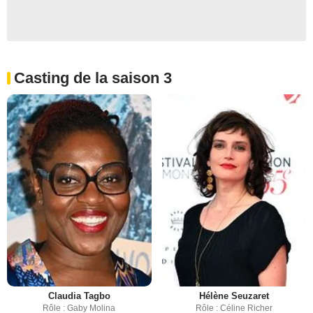
Casting de la saison 3
Claudia Tagbo
Hélène Seuzaret
Rôle : Gaby Molina
Rôle : Céline Richer