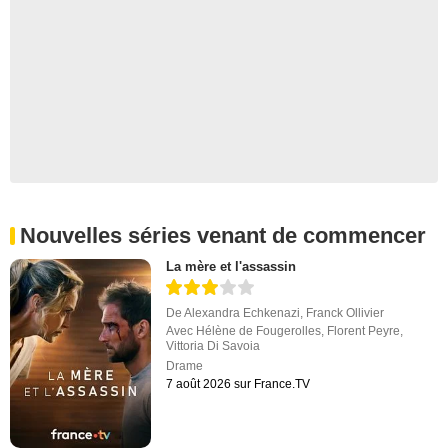
Nouvelles séries venant de commencer
La mère et l'assassin
De
Alexandra Echkenazi
,
Franck Ollivier
Avec
Hélène de Fougerolles
,
Florent Peyre
,
Vittoria Di Savoia
Drame
7 août 2026 sur France.TV