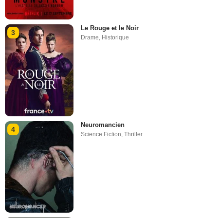
Le Rouge et le Noir
3
Drame
,
Historique
Neuromancien
4
Science Fiction
,
Thriller