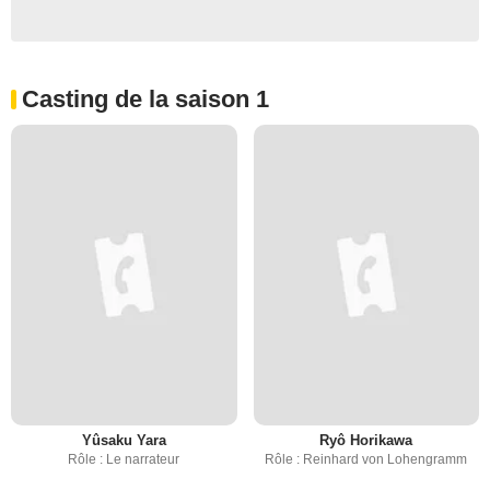
Casting de la saison 1
Yûsaku Yara
Ryô Horikawa
Rôle : Le narrateur
Rôle : Reinhard von Lohengramm