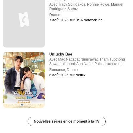
Avec
Tracy Spiridakos
,
Ronnie Rowe
,
Manuel
Rodriguez-Saenz
Drame
7 août 2026 sur USA Network Inc.
Unlucky Bae
Avec
Mac Nattapat Nimjirawat
,
Tham Tupthong
Suwanrakanont
,
Aun Napat Patcharachavalit
Romance
,
Drame
6 août 2026 sur Netflix
Nouvelles séries en ce moment à la TV