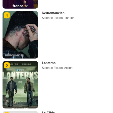
Neuromancien
4
Science Fiction
,
Thriller
Lanterns
5
Science Fiction
,
Action
La Cible