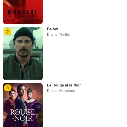
Below
2
Drame
,
Thriller
Le Rouge et le Noir
3
Drame
,
Historique