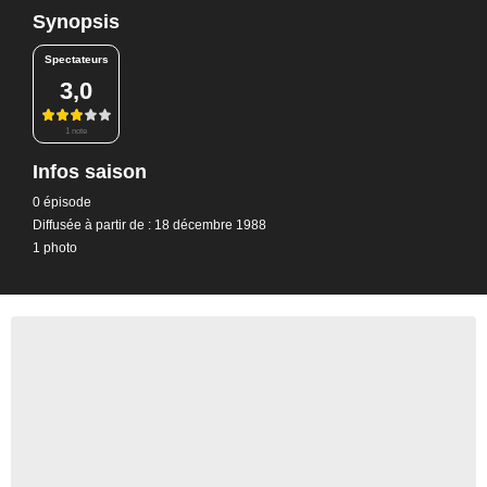
Synopsis
Spectateurs
3,0
1 note
Infos saison
0 épisode
Diffusée à partir de : 18 décembre 1988
1 photo