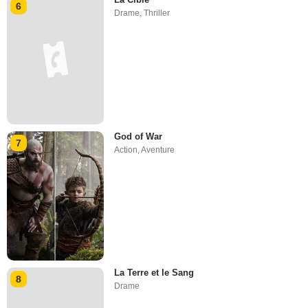
6
Drame
,
Thriller
God of War
7
Action
,
Aventure
La Terre et le Sang
8
Drame