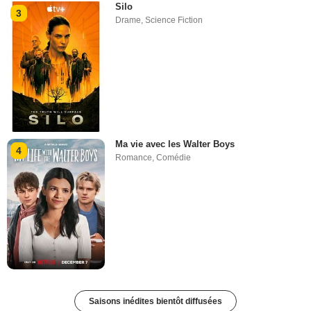
Silo
3
Drame
,
Science Fiction
Ma vie avec les Walter Boys
4
Romance
,
Comédie
Saisons inédites bientôt diffusées