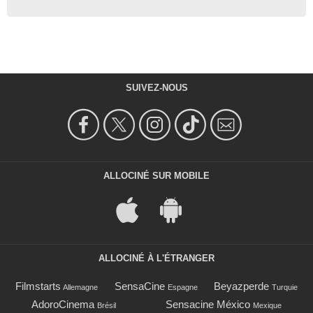
SUIVEZ-NOUS
ALLOCINÉ SUR MOBILE
ALLOCINÉ À L'ÉTRANGER
Filmstarts
SensaCine
Beyazperde
Allemagne
Espagne
Turquie
AdoroCinema
Sensacine México
Brésil
Mexique