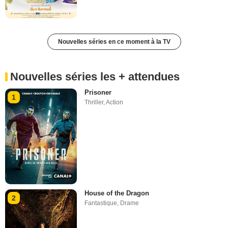
Nouvelles séries en ce moment à la TV
Nouvelles séries les + attendues
Prisoner
1
Thriller
,
Action
House of the Dragon
2
Fantastique
,
Drame