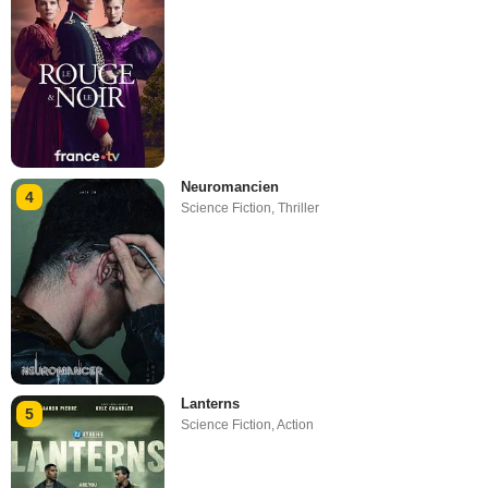
Neuromancien
4
Science Fiction
,
Thriller
Lanterns
5
Science Fiction
,
Action