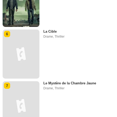
La Cible
6
Drame
,
Thriller
Le Mystère de la Chambre Jaune
7
Drame
,
Thriller