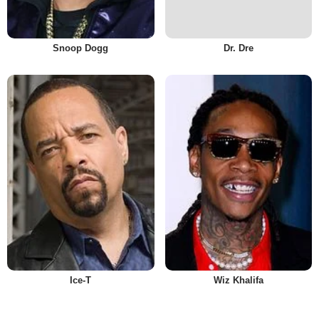
Snoop Dogg
Dr. Dre
Ice-T
Wiz Khalifa