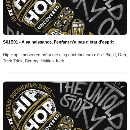
S01E01 - A sa naissance, l'enfant n'a pas d'état d'esprit
Hip Hop Uncovered présente cinq contributeurs clés : Big U, Deb,
Trick Trick, Bimmy, Haitian Jack.