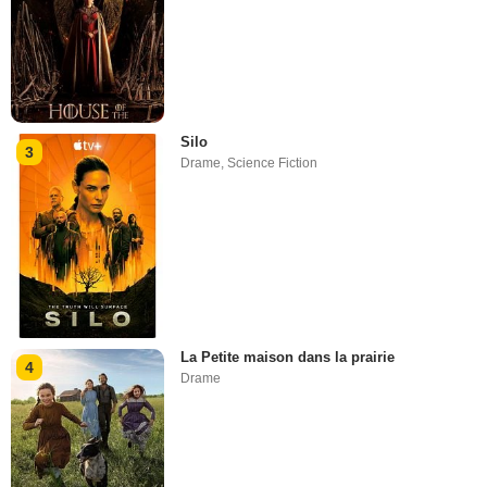
Silo
3
Drame
,
Science Fiction
La Petite maison dans la prairie
4
Drame