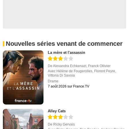
Nouvelles séries venant de commencer
La mère et l'assassin
De
Alexandra Echkenazi
,
Franck Ollivier
Avec
Hélène de Fougerolles
,
Florent Peyre
,
Vittoria Di Savoia
Drame
7 août 2026 sur France.TV
Alley Cats
De
Ricky Gervais