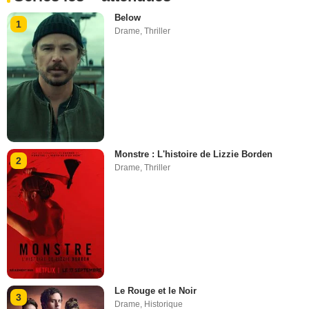
Below
1
Drame
,
Thriller
Monstre : L'histoire de Lizzie Borden
2
Drame
,
Thriller
Le Rouge et le Noir
3
Drame
,
Historique