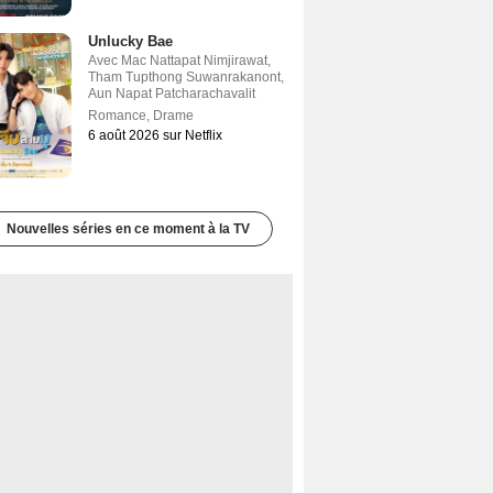
Unlucky Bae
Avec
Mac Nattapat Nimjirawat
,
Tham Tupthong Suwanrakanont
,
Aun Napat Patcharachavalit
Romance
,
Drame
6 août 2026 sur Netflix
Nouvelles séries en ce moment à la TV