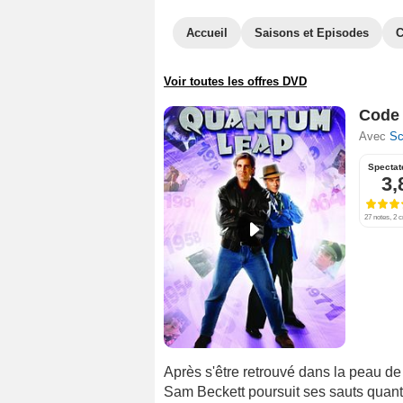
Accueil
Saisons et Episodes
C
Voir toutes les offres DVD
Code 
Avec
Sc
Spectat
3,
27 notes, 2 c
Après s'être retrouvé dans la peau d
Sam Beckett poursuit ses sauts quant