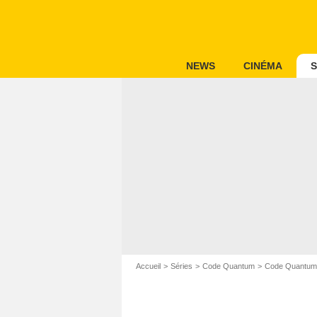
NEWS
CINÉMA
S
Accueil
Séries
Code Quantum
Code Quantum