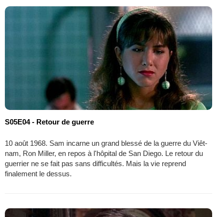
S05E04 - Retour de guerre
10 août 1968. Sam incarne un grand blessé de la guerre du Viêt-
nam, Ron Miller, en repos à l'hôpital de San Diego. Le retour du
guerrier ne se fait pas sans difficultés. Mais la vie reprend
finalement le dessus.