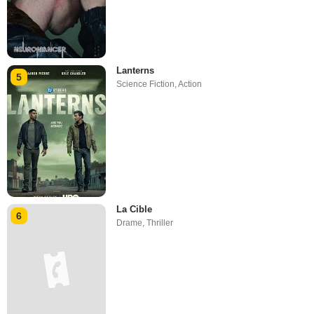
Lanterns
5
Science Fiction
,
Action
La Cible
6
Drame
,
Thriller