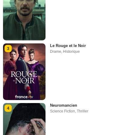
Le Rouge et le Noir
3
Drame
,
Historique
Neuromancien
4
Science Fiction
,
Thriller