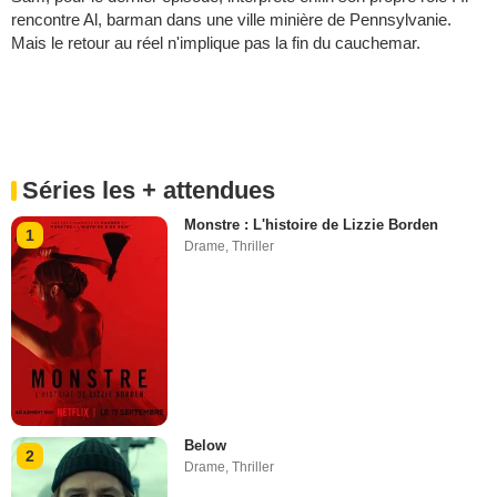
rencontre Al, barman dans une ville minière de Pennsylvanie.
Mais le retour au réel n'implique pas la fin du cauchemar.
Séries les + attendues
Monstre : L'histoire de Lizzie Borden
1
Drame
,
Thriller
Below
2
Drame
,
Thriller