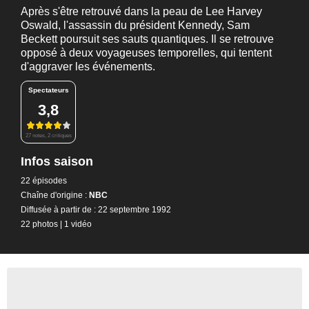
Après s'être retrouvé dans la peau de Lee Harvey
Oswald, l'assassin du président Kennedy, Sam
Beckett poursuit ses sauts quantiques. Il se retrouve
opposé à deux voyageuses temporelles, qui tentent
d'aggraver les événements.
Spectateurs
3,8
27 notes, 2 critiques
Infos saison
22 épisodes
Chaîne d'origine :
NBC
Diffusée à partir de : 22 septembre 1992
22 photos
|
1 vidéo