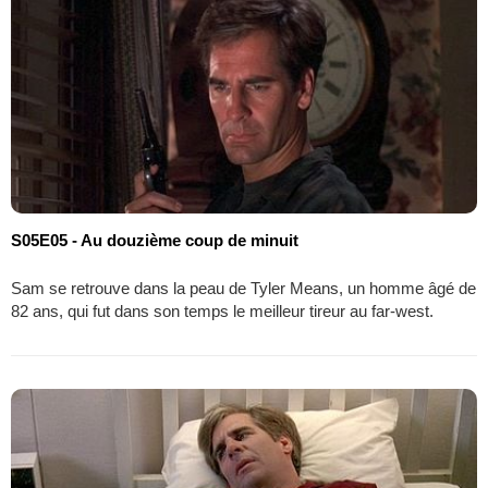
S05E05 - Au douzième coup de minuit
Sam se retrouve dans la peau de Tyler Means, un homme âgé de
82 ans, qui fut dans son temps le meilleur tireur au far-west.