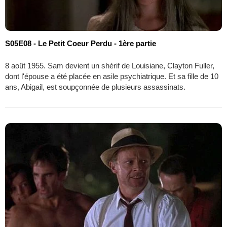
S05E08 - Le Petit Coeur Perdu - 1ère partie
8 août 1955. Sam devient un shérif de Louisiane, Clayton Fuller,
dont l'épouse a été placée en asile psychiatrique. Et sa fille de 10
ans, Abigail, est soupçonnée de plusieurs assassinats.