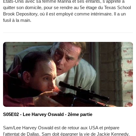
Etats-Unis avec sa femme Marina et ses enfants, s'apprête à
quitter son domicile, pour se rendre au 5e étage du Texas School
Brook Depository, où il est employé comme intérimaire. Il a un
fusil à la main.
S05E02 - Lee Harvey Oswald - 2ème partie
Sam/Lee Harvey Oswald est de retour aux USA et prépare
l'attentat de Dallas. Sam doit épargner la vie de Jackie Kennedy.