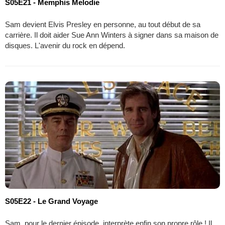
S05E21 - Memphis Melodie
Sam devient Elvis Presley en personne, au tout début de sa
carrière. Il doit aider Sue Ann Winters à signer dans sa maison de
disques. L'avenir du rock en dépend.
S05E22 - Le Grand Voyage
Sam, pour le dernier épisode, interprète enfin son propre rôle ! Il