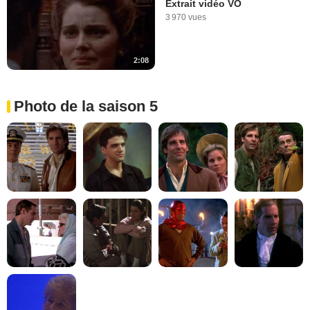
Extrait vidéo VO
3 970 vues
2:08
Photo de la saison 5