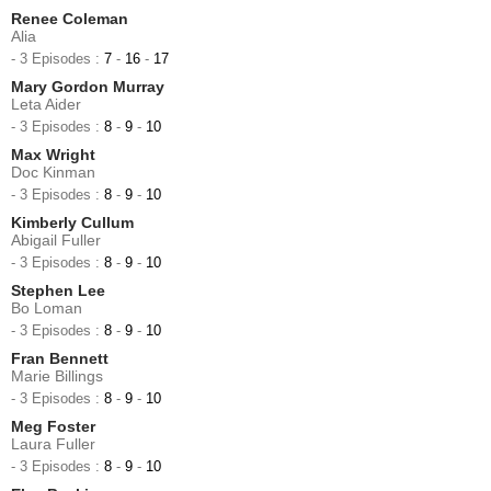
Renee Coleman
Alia
- 3 Episodes :
7
-
16
-
17
Mary Gordon Murray
Leta Aider
- 3 Episodes :
8
-
9
-
10
Max Wright
Doc Kinman
- 3 Episodes :
8
-
9
-
10
Kimberly Cullum
Abigail Fuller
- 3 Episodes :
8
-
9
-
10
Stephen Lee
Bo Loman
- 3 Episodes :
8
-
9
-
10
Fran Bennett
Marie Billings
- 3 Episodes :
8
-
9
-
10
Meg Foster
Laura Fuller
- 3 Episodes :
8
-
9
-
10