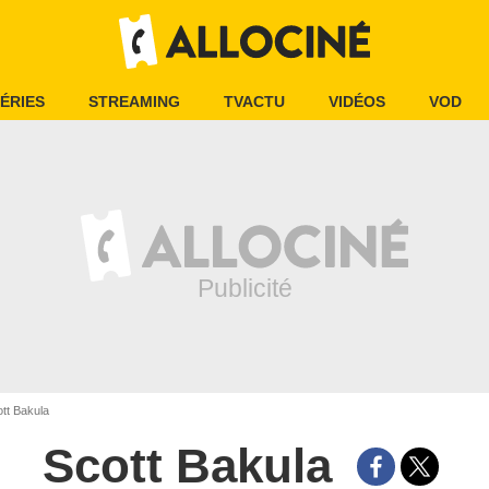
ÉRIES
STREAMING
TVACTU
VIDÉOS
VOD
tt Bakula
Scott Bakula