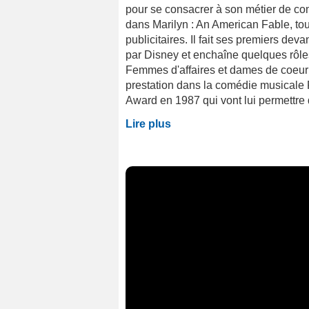
pour se consacrer à son métier de co
dans Marilyn : An American Fable, tou
publicitaires. Il fait ses premiers de
par Disney et enchaîne quelques rô
Femmes d'affaires et dames de coeur 
prestation dans la comédie musical
Award en 1987 qui vont lui permettre 
Lire plus