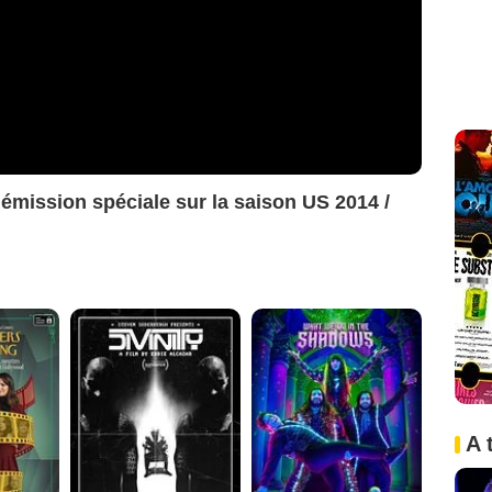
 émission spéciale sur la saison US 2014 /
A 