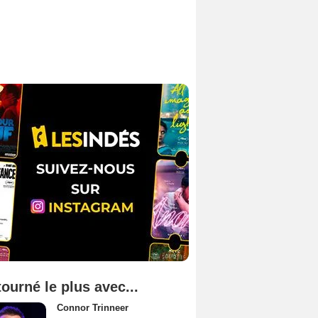
tourné le plus avec...
Connor Trinneer