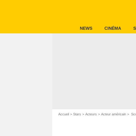
NEWS
CINÉMA
S
Accueil
Stars
Acteurs
Acteur américain
Sco