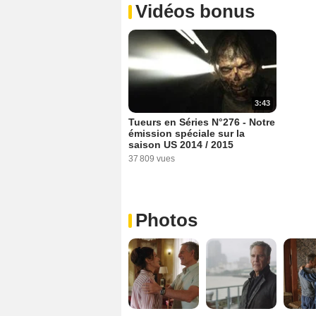
Vidéos bonus
3:43
Tueurs en Séries N°276 - Notre
émission spéciale sur la
saison US 2014 / 2015
37 809 vues
Photos