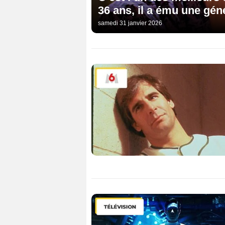
36 ans, il a ému une gén
samedi 31 janvier 2026