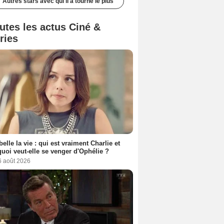
Autres stars avec qui il a tourné le plus
utes les actus Ciné &
ries
belle la vie : qui est vraiment Charlie et
uoi veut-elle se venger d'Ophélie ?
6 août 2026