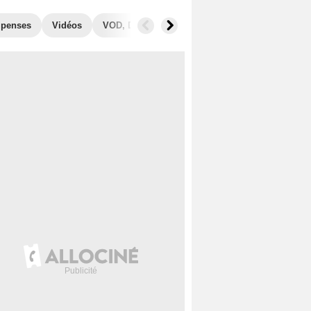
penses
Vidéos
VOD, DVD