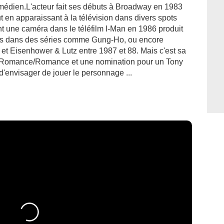
médien.L'acteur fait ses débuts à Broadway en 1983
t en apparaissant à la télévision dans divers spots
vant une caméra dans le téléfilm I-Man en 1986 produit
les dans des séries comme Gung-Ho, ou encore
et Eisenhower & Lutz entre 1987 et 88. Mais c'est sa
e Romance/Romance et une nomination pour un Tony
d'envisager de jouer le personnage ...