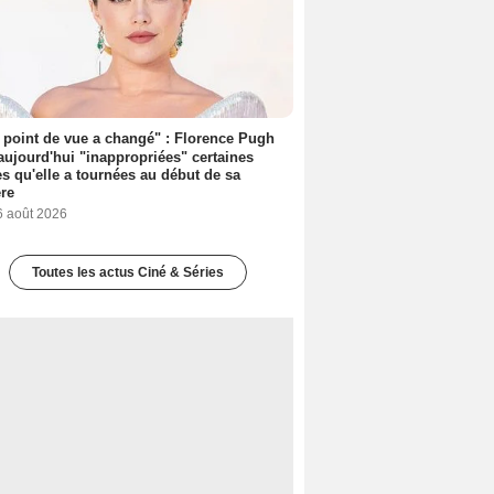
point de vue a changé" : Florence Pugh
aujourd'hui "inappropriées" certaines
s qu'elle a tournées au début de sa
ère
6 août 2026
Toutes les actus Ciné & Séries