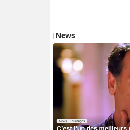
News
News - Tournages
C’est l’un des meilleurs