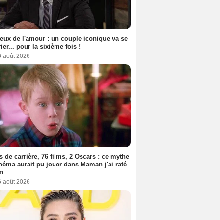
eux de l'amour : un couple iconique va se
ier... pour la sixième fois !
6 août 2026
s de carrière, 76 films, 2 Oscars : ce mythe
néma aurait pu jouer dans Maman j'ai raté
on
6 août 2026