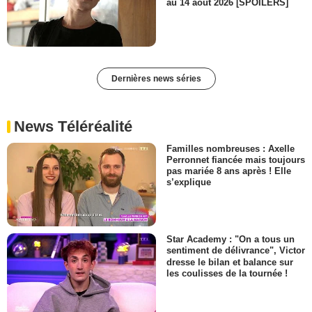
au 14 août 2026 [SPOILERS]
Dernières news séries
News Téléréalité
Familles nombreuses : Axelle
Perronnet fiancée mais toujours
pas mariée 8 ans après ! Elle
s’explique
Star Academy : "On a tous un
sentiment de délivrance", Victor
dresse le bilan et balance sur
les coulisses de la tournée !