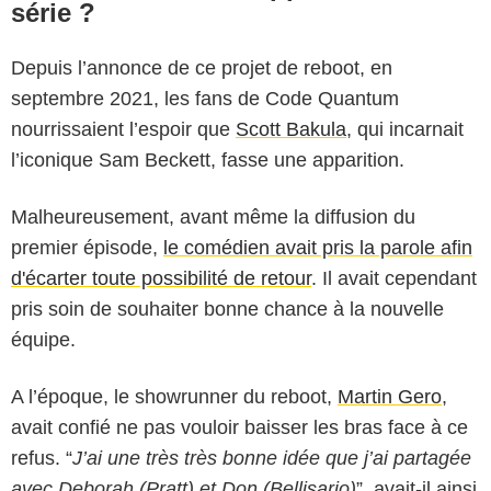
série ?
Depuis l’annonce de ce projet de reboot, en
septembre 2021, les fans de Code Quantum
nourrissaient l’espoir que
Scott Bakula
, qui incarnait
l’iconique Sam Beckett, fasse une apparition.
Malheureusement, avant même la diffusion du
premier épisode,
le comédien avait pris la parole afin
d'écarter toute possibilité de retour
. Il avait cependant
pris soin de souhaiter bonne chance à la nouvelle
équipe.
A l’époque, le showrunner du reboot,
Martin Gero
,
avait confié ne pas vouloir baisser les bras face à ce
refus. “
J’ai une très très bonne idée que j’ai partagée
avec Deborah (Pratt) et Don (Bellisario)
”, avait-il ainsi