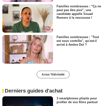
Familles nombreuses : “Ça ne
peut pas être pire”, une
candidate appelle Souad
Romero à la rescousse !
Familles nombreuses : "Tout
est sous contrôle", qu'est-il
arrivé à Ambre Dol ?
Actus Téléréalité
Derniers guides d'achat
3 smartphones pliants pour
profiter de vos films partout