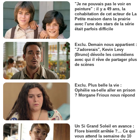
"Je ne pouvais pas le voir en
peinture" : il y a 49 ans, la
cohabitation de cet acteur de La
Petite maison dans la prairie
avec l'une des stars de la série
était parfois difficile
Exclu. Demain nous appartient :
"J'adorerais", Kevin Levy
(Bruno) dévoile les comédiens
avec qui il rêve de partager plus
de scènes
Exclu. Plus belle la vie :
Ophélie va-t-elle aller en prison
? Morgane Frioux nous répond
Un Si Grand Soleil en avance :
Flore bientôt arrêtée ?… Ce qui
vous attend la semaine du 10