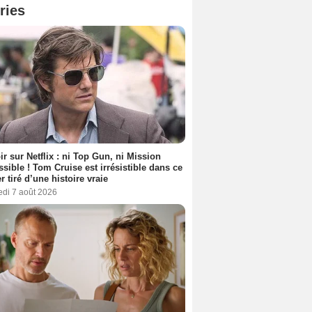
ries
ir sur Netflix : ni Top Gun, ni Mission
sible ! Tom Cruise est irrésistible dans ce
er tiré d’une histoire vraie
edi 7 août 2026