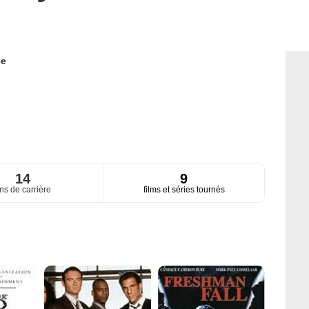
ce
14
9
ns de carrière
films et séries tournés