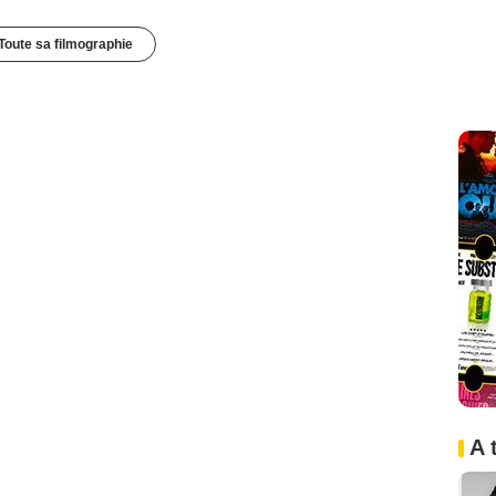
Toute sa filmographie
A 