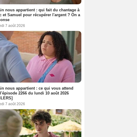
n nous appartient : qui fait du chantage à
c et Samuel pour récupérer l'argent ? On a
ponse
edi 7 août 2026
n nous appartient : ce qui vous attend
l'épisode 2266 du lundi 10 août 2026
ILERS]
edi 7 août 2026