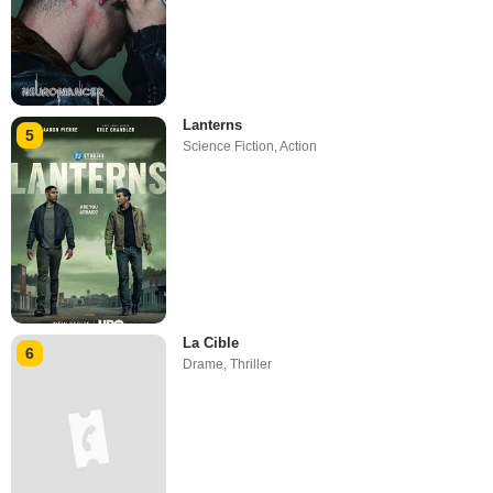
Lanterns
5
Science Fiction
,
Action
La Cible
6
Drame
,
Thriller