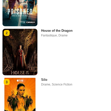
House of the Dragon
2
Fantastique
,
Drame
Silo
3
Drame
,
Science Fiction