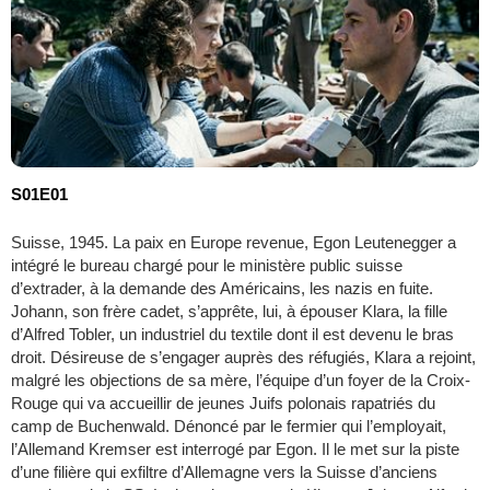
S01E01
Suisse, 1945. La paix en Europe revenue, Egon Leutenegger a
intégré le bureau chargé pour le ministère public suisse
d’extrader, à la demande des Américains, les nazis en fuite.
Johann, son frère cadet, s’apprête, lui, à épouser Klara, la fille
d’Alfred Tobler, un industriel du textile dont il est devenu le bras
droit. Désireuse de s’engager auprès des réfugiés, Klara a rejoint,
malgré les objections de sa mère, l’équipe d’un foyer de la Croix-
Rouge qui va accueillir de jeunes Juifs polonais rapatriés du
camp de Buchenwald. Dénoncé par le fermier qui l’employait,
l’Allemand Kremser est interrogé par Egon. Il le met sur la piste
d’une filière qui exfiltre d’Allemagne vers la Suisse d’anciens