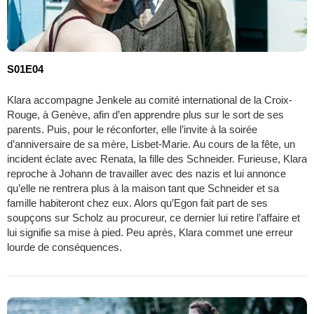
S01E04
Klara accompagne Jenkele au comité international de la Croix-
Rouge, à Genève, afin d’en apprendre plus sur le sort de ses
parents. Puis, pour le réconforter, elle l’invite à la soirée
d’anniversaire de sa mère, Lisbet-Marie. Au cours de la fête, un
incident éclate avec Renata, la fille des Schneider. Furieuse, Klara
reproche à Johann de travailler avec des nazis et lui annonce
qu’elle ne rentrera plus à la maison tant que Schneider et sa
famille habiteront chez eux. Alors qu’Egon fait part de ses
soupçons sur Scholz au procureur, ce dernier lui retire l’affaire et
lui signifie sa mise à pied. Peu après, Klara commet une erreur
lourde de conséquences.