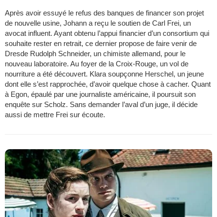
Après avoir essuyé le refus des banques de financer son projet
de nouvelle usine, Johann a reçu le soutien de Carl Frei, un
avocat influent. Ayant obtenu l’appui financier d’un consortium qui
souhaite rester en retrait, ce dernier propose de faire venir de
Dresde Rudolph Schneider, un chimiste allemand, pour le
nouveau laboratoire. Au foyer de la Croix-Rouge, un vol de
nourriture a été découvert. Klara soupçonne Herschel, un jeune
dont elle s’est rapprochée, d’avoir quelque chose à cacher. Quant
à Egon, épaulé par une journaliste américaine, il poursuit son
enquête sur Scholz. Sans demander l’aval d’un juge, il décide
aussi de mettre Frei sur écoute.