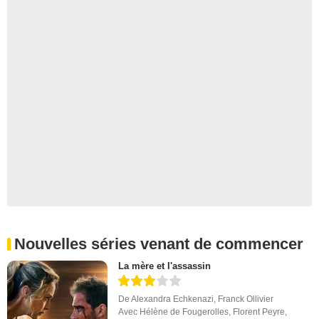
Nouvelles séries venant de commencer
La mère et l'assassin
De
Alexandra Echkenazi
,
Franck Ollivier
Avec
Hélène de Fougerolles
,
Florent Peyre
,