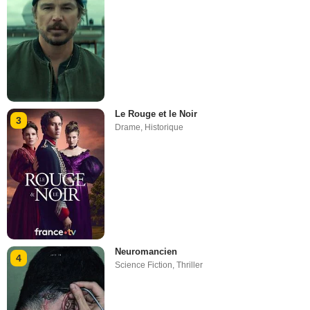
Le Rouge et le Noir
3
Drame
,
Historique
Neuromancien
4
Science Fiction
,
Thriller