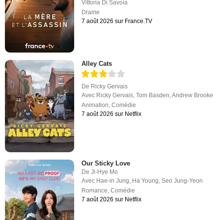
Vittoria Di Savoia
Drame
7 août 2026 sur France.TV
Alley Cats
De
Ricky Gervais
Avec
Ricky Gervais
,
Tom Basden
,
Andrew Brooke
Animation
,
Comédie
7 août 2026 sur Netflix
Our Sticky Love
De
Ji-Hye Mo
Avec
Hae-in Jung
,
Ha Young
,
Seo Jung-Yeon
Romance
,
Comédie
7 août 2026 sur Netflix