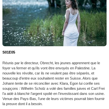
S01E05
Réunis par le directeur, Obrecht, les jeunes apprennent que le
foyer va fermer et qu’ils vont être envoyés en Palestine. La
nouvelle les révolte, car ils ne veulent pas être séparés, et
beaucoup d’entre eux souhaitent rester en Suisse. Alors que
Johann tente de se réconcilier avec Klara, Egon lui confie ses
soupçons : Wilhelm Scholz a volé des familles juives et Carl Frei
l’a aidé à blanchir l’argent spolié en l’investissant dans son usine.
Venue des Pays-Bas, l’une de leurs victimes pourrait bien fournir
la preuve dont il a besoin.