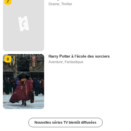
7
Drame
,
Thriller
Harry Potter à l'école des sorciers
8
Aventure
,
Fantastique
Nouvelles séries TV bientôt diffusées