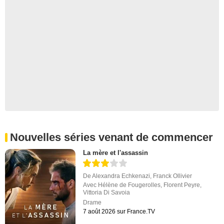
Nouvelles séries venant de commencer
La mère et l'assassin
De
Alexandra Echkenazi
,
Franck Ollivier
Avec
Hélène de Fougerolles
,
Florent Peyre
,
Vittoria Di Savoia
Drame
7 août 2026 sur France.TV