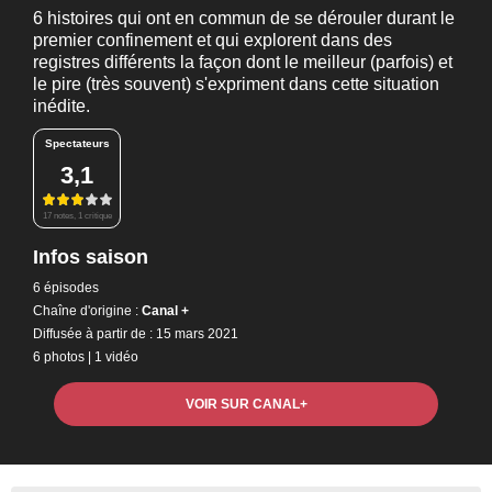
6 histoires qui ont en commun de se dérouler durant le
premier confinement et qui explorent dans des
registres différents la façon dont le meilleur (parfois) et
le pire (très souvent) s'expriment dans cette situation
inédite.
Spectateurs
3,1
17 notes, 1 critique
Infos saison
6 épisodes
Chaîne d'origine :
Canal +
Diffusée à partir de : 15 mars 2021
6 photos
|
1 vidéo
VOIR SUR CANAL+