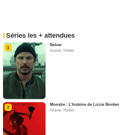
Séries les + attendues
Below
1
Drame
,
Thriller
Monstre : L'histoire de Lizzie Borden
2
Drame
,
Thriller