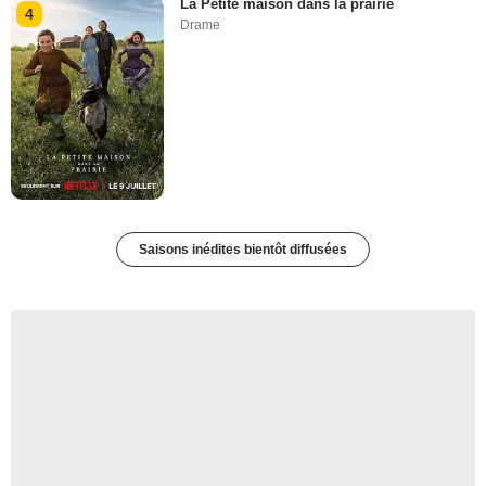
La Petite maison dans la prairie
4
Drame
Saisons inédites bientôt diffusées