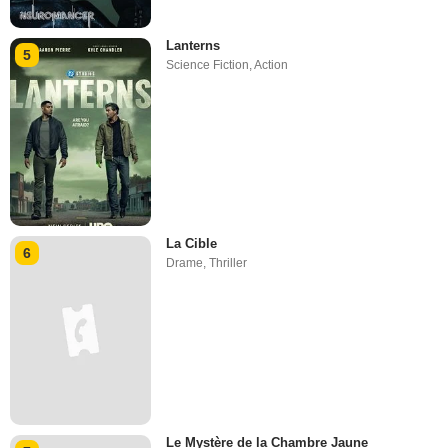
Lanterns
5
Science Fiction
,
Action
La Cible
6
Drame
,
Thriller
Le Mystère de la Chambre Jaune