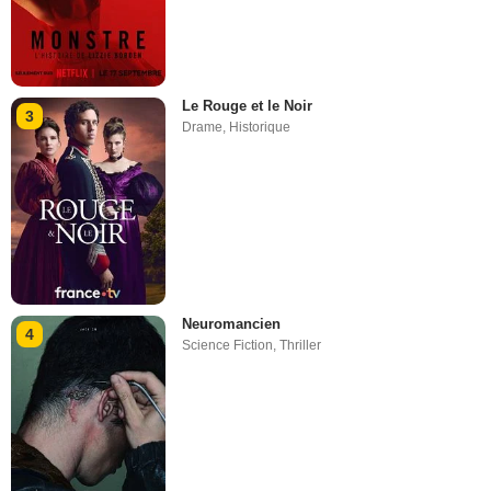
Le Rouge et le Noir
3
Drame
,
Historique
Neuromancien
4
Science Fiction
,
Thriller