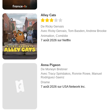
Alley Cats
De
Ricky Gervais
Avec
Ricky Gervais
,
Tom Basden
,
Andrew Brooke
Animation
,
Comédie
7 août 2026 sur Netflix
Anna Pigeon
De
Morwyn Brebner
Avec
Tracy Spiridakos
,
Ronnie Rowe
,
Manuel
Rodriguez-Saenz
Drame
7 août 2026 sur USA Network Inc.