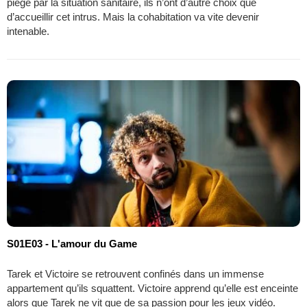
piège par la situation sanitaire, ils n’ont d’autre choix que
d’accueillir cet intrus. Mais la cohabitation va vite devenir
intenable.
S01E03 - L'amour du Game
Tarek et Victoire se retrouvent confinés dans un immense
appartement qu’ils squattent. Victoire apprend qu’elle est enceinte
alors que Tarek ne vit que de sa passion pour les jeux vidéo.