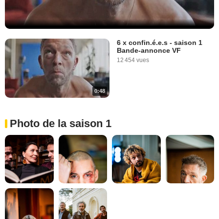
6 x confin.é.e.s - saison 1
Bande-annonce VF
12 454 vues
0:48
Photo de la saison 1