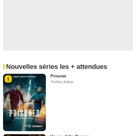
Nouvelles séries les + attendues
Prisoner
1
Thriller
,
Action