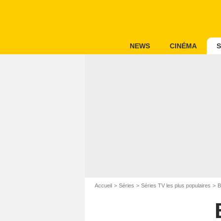
NEWS
CINÉMA
S
Accueil
Séries
Séries TV les plus populaires
B