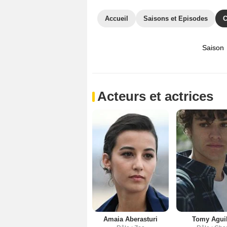
Accueil
Saisons et Episodes
C
Saison
Acteurs et actrices
Amaia Aberasturi
Tomy Agui