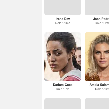
Irene Dev
Joan Pedr
Rôle : Alma
Rôle : Ors
Dariam Coco
Amaia Sala
Rôle : Eva
Rôle : Astr