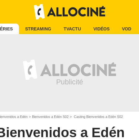
ÉRIES
STREAMING
TVACTU
VIDÉOS
VOD
ienvenidos a Edén
Bienvenidos a Edén S02
Casting Bienvenidos a Edén S02
Bienvenidos a Edén