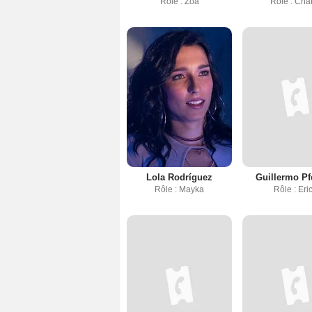
Rôle : Zoa
Rôle : Cha
Lola Rodríguez
Guillermo Pf
Rôle : Mayka
Rôle : Eri