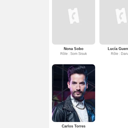
Nona Sobo
Lucía Guer
Rôle : Som Sisuk
Rôle : Dan
Carlos Torres