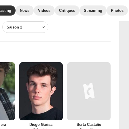
asting
News
Vidéos
Critiques
Streaming
Photos
Saison 2
lera
Diego Garisa
Berta Castañé