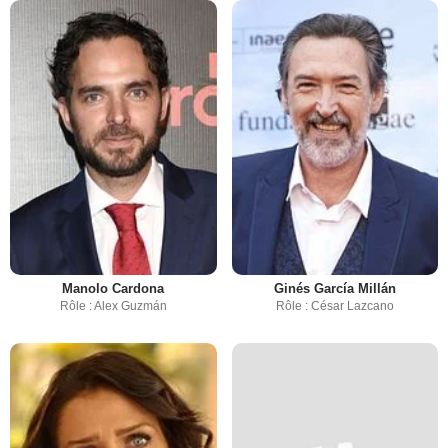
Manolo Cardona
Ginés García Millán
Rôle : Alex Guzmán
Rôle : César Lazcano