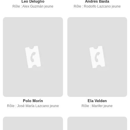
Leo Deluglio
Andrés Baida
Rôle : Alex Guzmán jeune
Rôle : Rodolfo Lazcano jeune
Polo Morín
Ela Velden
Rôle : José María Lazcano jeune
Rôle : Marifer jeune