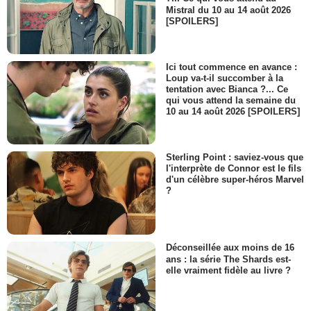
Mistral du 10 au 14 août 2026
[SPOILERS]
Ici tout commence en avance :
Loup va-t-il succomber à la
tentation avec Bianca ?... Ce
qui vous attend la semaine du
10 au 14 août 2026 [SPOILERS]
Sterling Point : saviez-vous que
l'interprète de Connor est le fils
d'un célèbre super-héros Marvel
?
Déconseillée aux moins de 16
ans : la série The Shards est-
elle vraiment fidèle au livre ?