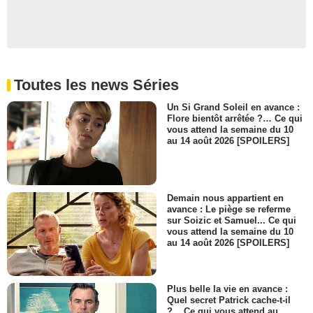
Toutes les news Séries
Un Si Grand Soleil en avance :
Flore bientôt arrêtée ?… Ce qui
vous attend la semaine du 10
au 14 août 2026 [SPOILERS]
Demain nous appartient en
avance : Le piège se referme
sur Soizic et Samuel... Ce qui
vous attend la semaine du 10
au 14 août 2026 [SPOILERS]
Plus belle la vie en avance :
Quel secret Patrick cache-t-il
?... Ce qui vous attend au