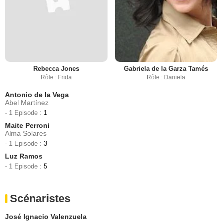
Rebecca Jones
Gabriela de la Garza Tamés
Rôle : Frida
Rôle : Daniela
Antonio de la Vega
Abel Martínez
- 1 Episode :
1
Maite Perroni
Alma Solares
- 1 Episode :
3
Luz Ramos
- 1 Episode :
5
Scénaristes
José Ignacio Valenzuela