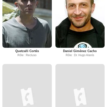
Quetzalli Cortés
Daniel Giménez Cacho
Rôle : Recluso
Rôle : Dr. Hugo Alanís