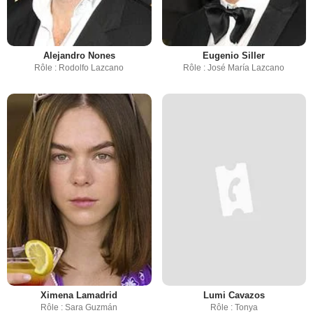
Alejandro Nones
Eugenio Siller
Rôle : Rodolfo Lazcano
Rôle : José María Lazcano
Ximena Lamadrid
Lumi Cavazos
Rôle : Sara Guzmán
Rôle : Tonya