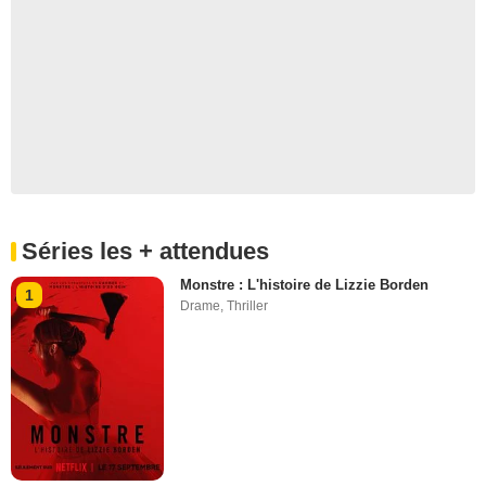
Séries les + attendues
Monstre : L'histoire de Lizzie Borden
1
Drame
,
Thriller