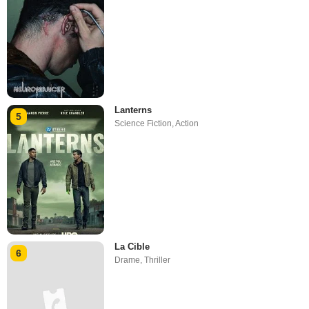
Lanterns
5
Science Fiction
,
Action
La Cible
6
Drame
,
Thriller