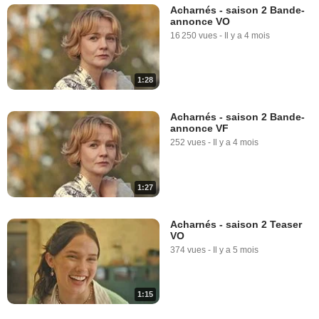
Acharnés - saison 2 Bande-
annonce VO
16 250 vues
-
Il y a 4 mois
1:28
Acharnés - saison 2 Bande-
annonce VF
252 vues
-
Il y a 4 mois
1:27
Acharnés - saison 2 Teaser
VO
374 vues
-
Il y a 5 mois
1:15