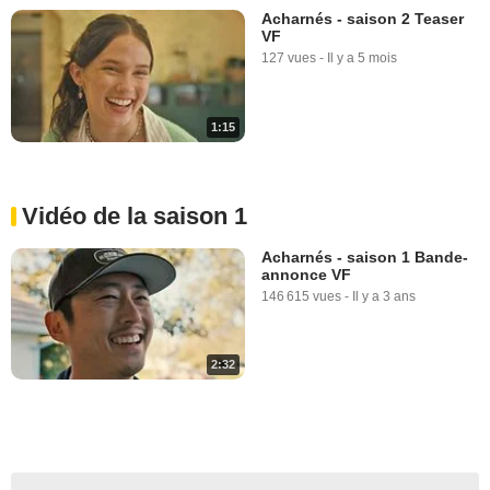
Acharnés - saison 2 Teaser
VF
127 vues
-
Il y a 5 mois
1:15
Vidéo de la saison 1
Acharnés - saison 1 Bande-
annonce VF
146 615 vues
-
Il y a 3 ans
2:32