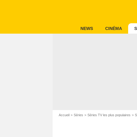
NEWS
CINÉMA
S
Accueil
Séries
Séries TV les plus populaires
S