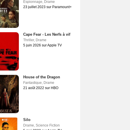
Espionnage
,
Drame
23 juillet 2023 sur Paramount+
Cape Fear - Les Nerfs à vif
Thriller
,
Drame
5 juin 2026 sur Apple TV
House of the Dragon
Fantastique
,
Drame
21 août 2022 sur HBO
Silo
Drame
,
Science Fiction