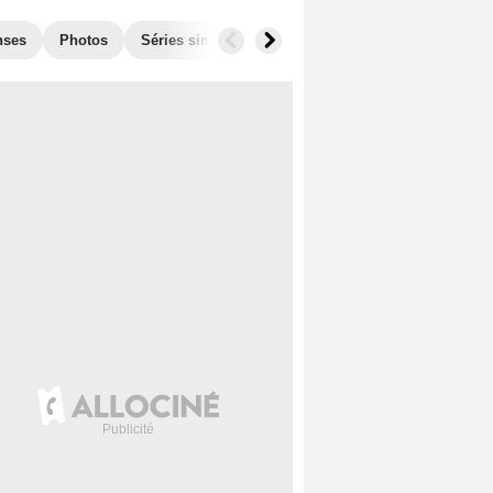
nses
Photos
Séries similaires