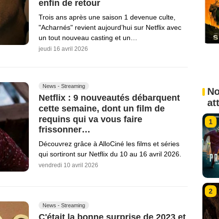
enfin de retour
Trois ans après une saison 1 devenue culte,
"Acharnés" revient aujourd’hui sur Netflix avec
un tout nouveau casting et un…
jeudi 16 avril 2026
News - Streaming
No
Netflix : 9 nouveautés débarquent
at
cette semaine, dont un film de
requins qui va vous faire
1
frissonner…
Découvrez grâce à AlloCiné les films et séries
qui sortiront sur Netflix du 10 au 16 avril 2026.
vendredi 10 avril 2026
2
News - Streaming
C'était la bonne surprise de 2023 et