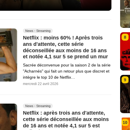
News - Streaming
Netflix : moins 60% ! Après trois
8
ans d'attente, cette série
déconseillée aux moins de 16 ans
et notée 4,1 sur 5 se prend un mur
Sacrée déconvenue pour la saison 2 de la série
"Acharnés" qui fait un retour plus que discret et
intègre le top 10 de Netflix…
9
mercredi 22 avril 2026
News - Streaming
Netflix : après trois ans d'attente,
cette série déconseillée aux moins
10
de 16 ans et notée 4,1 sur 5 est