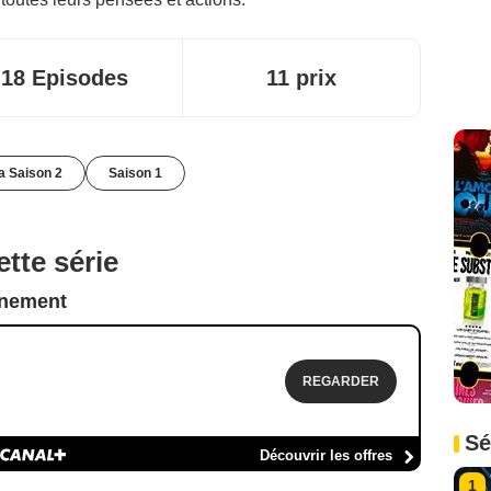
18 Episodes
11 prix
la Saison 2
Saison 1
tte série
nnement
REGARDER
Sé
Découvrir les offres
1