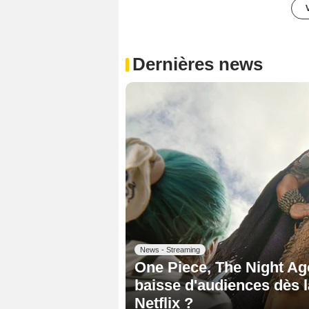
Dernières news
News - Streaming
One Piece, The Night Age
baisse d'audiences dès l
Netflix ?