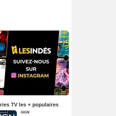
ries TV les + populaires
GIGN