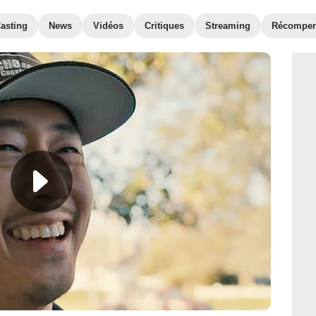
asting
News
Vidéos
Critiques
Streaming
Récompe