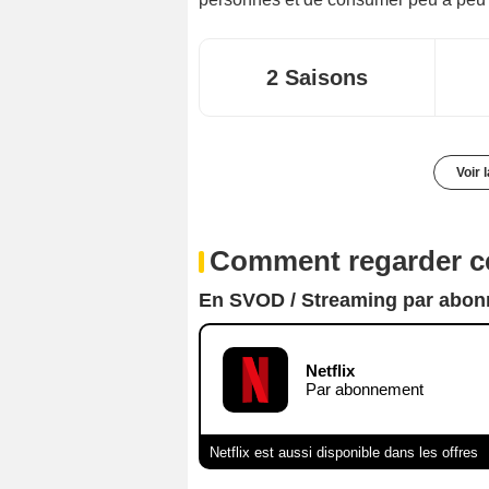
2 Saisons
Voir 
Comment regarder ce
En SVOD / Streaming par abo
Netflix
Par abonnement
Netflix est aussi disponible dans les offres