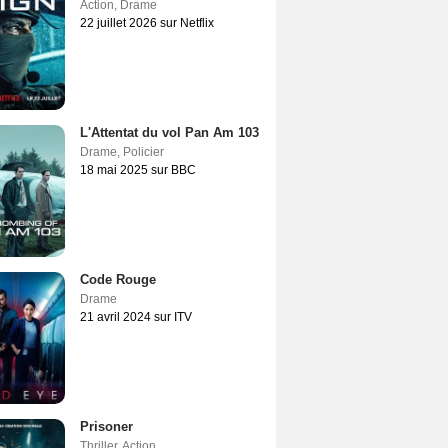
Action
,
Drame
22 juillet 2026 sur Netflix
L'Attentat du vol Pan Am 103
Drame
,
Policier
18 mai 2025 sur BBC
Code Rouge
Drame
21 avril 2024 sur ITV
Prisoner
Thriller
,
Action