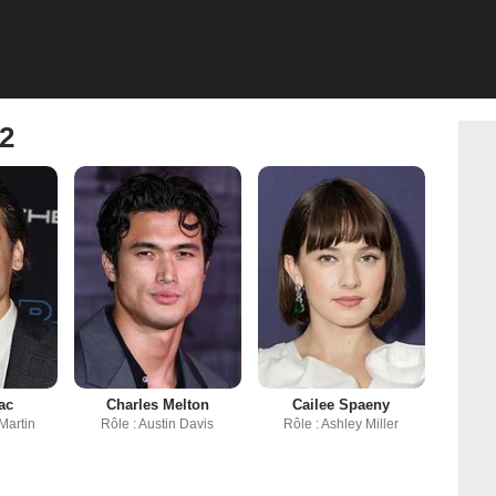
 2
ac
Charles Melton
Cailee Spaeny
Martin
Rôle : Austin Davis
Rôle : Ashley Miller