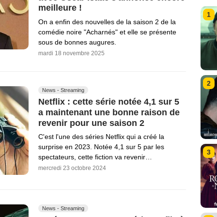
meilleure !
1
On a enfin des nouvelles de la saison 2 de la
comédie noire "Acharnés" et elle se présente
sous de bonnes augures.
mardi 18 novembre 2025
2
News - Streaming
Netflix : cette série notée 4,1 sur 5
a maintenant une bonne raison de
revenir pour une saison 2
C'est l'une des séries Netflix qui a créé la
surprise en 2023. Notée 4,1 sur 5 par les
3
spectateurs, cette fiction va revenir…
mercredi 23 octobre 2024
News - Streaming