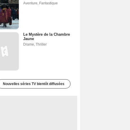
Aventure
,
Fantastique
Le Mystère de la Chambre
Jaune
Drame
,
Thriller
Nouvelles séries TV bientôt diffusées