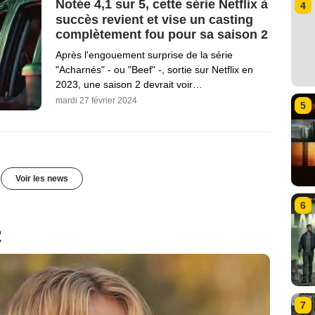
Notée 4,1 sur 5, cette série Netflix à
4
succès revient et vise un casting
complètement fou pour sa saison 2
Après l'engouement surprise de la série
"Acharnés" - ou "Beef" -, sortie sur Netflix en
2023, une saison 2 devrait voir…
mardi 27 février 2024
5
Voir les news
6
2
7