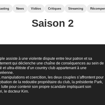
asting
News
Vidéos
Critiques
Streaming
Récompe
Saison 2
le assiste à une violente dispute entre leur patron et sa
ntement qui déclenche une chaîne de conséquences au sein de
é et ultra-élitiste d’un country club appartenant à une
coréenne.
, manipulations et coercition, les deux couples s’affrontent pour
obation de la redoutée propriétaire du club, la présidente Park,
lutte pour contenir son propre scandale impliquant son
, le docteur Kim.