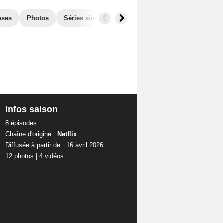
nses
Photos
Séries similaires
Infos saison
8 épisodes
Chaîne d'origine :
Netflix
Diffusée à partir de : 16 avril 2026
12 photos
|
4 vidéos