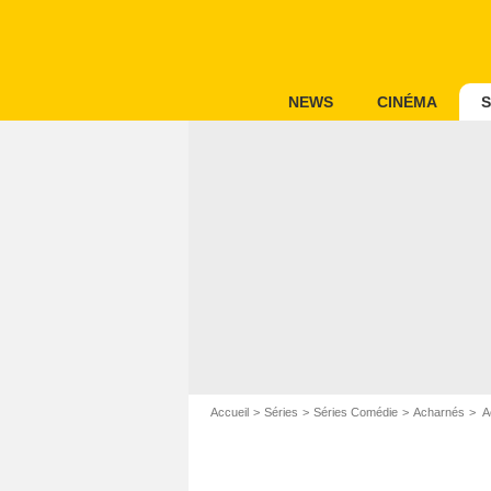
NEWS
CINÉMA
S
Accueil
Séries
Séries Comédie
Acharnés
A