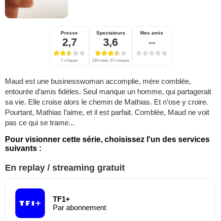
Presse
Spectateurs
Mes amis
2,7
3,6
--
7 critiques
234 notes, 37 critiques
Maud est une businesswoman accomplie, mère comblée,
entourée d’amis fidèles. Seul manque un homme, qui partagerait
sa vie. Elle croise alors le chemin de Mathias. Et n’ose y croire.
Pourtant, Mathias l’aime, et il est parfait. Comblée, Maud ne voit
pas ce qui se trame...
Pour visionner cette série, choisissez l'un des services
suivants :
En replay / streaming gratuit
TF1+
Par abonnement