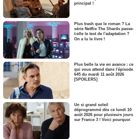
principal !
Plus trash que le roman ? La
série Netflix The Shards passe-
t-elle le test de l'adaptation ?
On a lu le livre !
Plus belle la vie en avance : ce
qui vous attend dans l'épisode
645 du mardi 11 août 2026
[SPOILERS]
Un si grand soleil
déprogrammé dès ce lundi 10
août 2026 pour plusieurs jours
sur France 3 ! Voici pourquoi